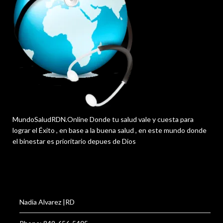
MundoSaludRDN.Online Donde tu salud vale y cuesta para
lograr el Éxito , en base a la buena salud , en este mundo donde
el binestar es prioritario depues de Dios
Nadia Alvarez |RD