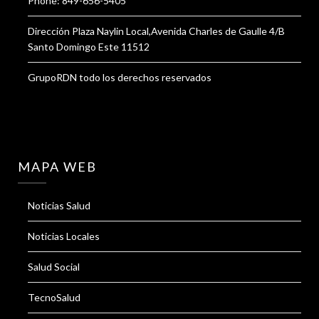
Phone: 849-656-5405
Dirección Plaza Naylin Local,Avenida Charles de Gaulle 4/B
Santo Domingo Este 11512
GrupoRDN todo los derechos reservados
MAPA WEB
Noticias Salud
Noticias Locales
Salud Social
TecnoSalud