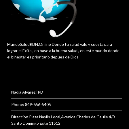
MundoSaludRDN.Online Donde tu salud vale y cuesta para
lograr el Éxito , en base a la buena salud , en este mundo donde
el binestar es prioritario depues de Dios
Nadia Alvarez |RD
Phone: 849-656-5405
Dirección Plaza Naylin Local,Avenida Charles de Gaulle 4/B
Santo Domingo Este 11512