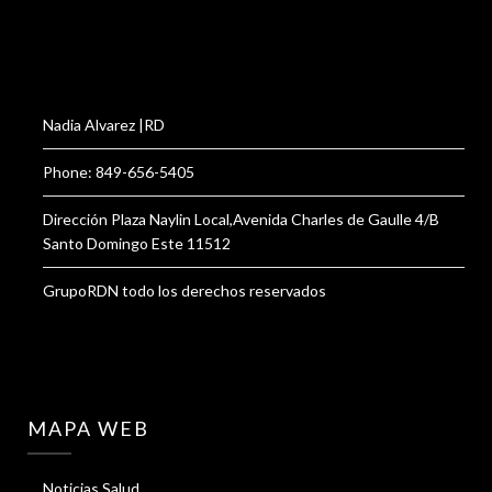
Nadia Alvarez |RD
Phone: 849-656-5405
Dirección Plaza Naylin Local,Avenida Charles de Gaulle 4/B
Santo Domingo Este 11512
GrupoRDN todo los derechos reservados
MAPA WEB
Noticias Salud