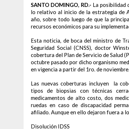
SANTO DOMINGO, RD.-
La posibilidad 
lo relativo al inicio de la estrategia de
año, sobre todo luego de que la princip
recursos económicos para su implementa
Esta noticia, de boca del ministro de T
Seguridad Social (CNSS), doctor Wins
cobertura del Plan de Servicio de Salud 
octubre pasado por dicho organismo med
en vigencia a partir del 1ro. de noviembre
Las nuevas coberturas incluyen la cob
tipos de biopsias con técnicas cerr
medicamentos de alto costo, dos medica
ruedas en caso de discapacidad perman
afiliado. Aunque en ello dejaron fuera a l
Disolución IDSS