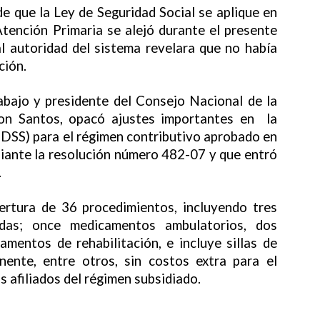
de que la Ley de Seguridad Social se aplique en
 Atención Primaria se alejó durante el presente
al autoridad del sistema revelara que no había
ción.
rabajo y presidente del Consejo Nacional de la
ton Santos, opacó ajustes importantes en la
(PDSS) para el régimen contributivo aprobado en
iante la resolución número 482-07 y que entró
.
ertura de 36 procedimientos, incluyendo tres
adas; once medicamentos ambulatorios, dos
mentos de rehabilitación, e incluye sillas de
ente, entre otros, sin costos extra para el
os afiliados del régimen subsidiado.