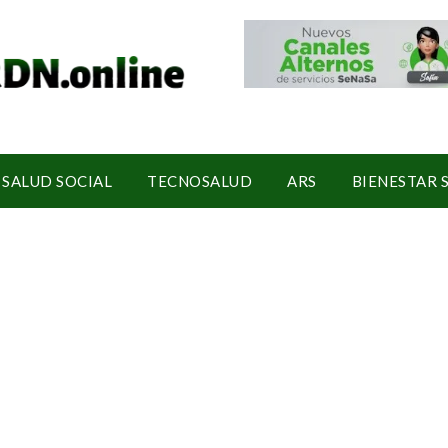
SALUD SOCIAL
TECNOSALUD
ARS
BIENESTAR 