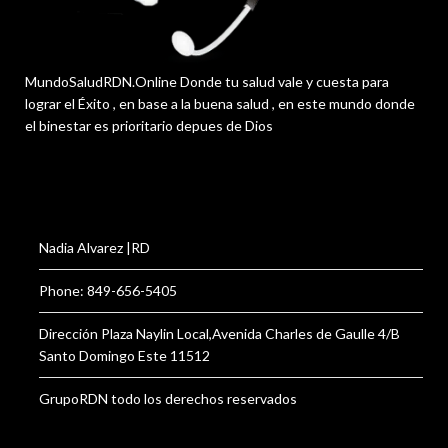
MundoSaludRDN.Online Donde tu salud vale y cuesta para
lograr el Éxito , en base a la buena salud , en este mundo donde
el binestar es prioritario depues de Dios
Nadia Alvarez |RD
Phone: 849-656-5405
Dirección Plaza Naylin Local,Avenida Charles de Gaulle 4/B
Santo Domingo Este 11512
GrupoRDN todo los derechos reservados