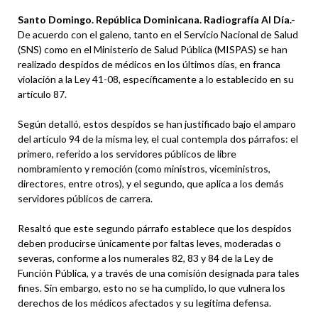
Santo Domingo. República Dominicana. Radiografía Al Día.-
De acuerdo con el galeno, tanto en el Servicio Nacional de Salud
(SNS) como en el Ministerio de Salud Pública (MISPAS) se han
realizado despidos de médicos en los últimos días, en franca
violación a la Ley 41-08, específicamente a lo establecido en su
artículo 87.
Según detalló, estos despidos se han justificado bajo el amparo
del artículo 94 de la misma ley, el cual contempla dos párrafos: el
primero, referido a los servidores públicos de libre
nombramiento y remoción (como ministros, viceministros,
directores, entre otros), y el segundo, que aplica a los demás
servidores públicos de carrera.
Resaltó que este segundo párrafo establece que los despidos
deben producirse únicamente por faltas leves, moderadas o
severas, conforme a los numerales 82, 83 y 84 de la Ley de
Función Pública, y a través de una comisión designada para tales
fines. Sin embargo, esto no se ha cumplido, lo que vulnera los
derechos de los médicos afectados y su legítima defensa.