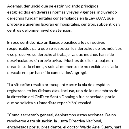
Además, denunció que se están violando principios
establecidos en diversas normas y leyes vigentes, incluyendo
derechos fundamentales contemplados en la Ley 6097, que
protege a quienes laboran en hospitales, centros, subcentros y
centros del primer nivel de atención.
En ese sentido, hizo un llamado pacífico a los directivos
responsables para que se respeten los derechos de los médicos
y se preserve su derecho al trabajo, ya que muchos han sido
desvinculados sin previo aviso. “Muchos de ellos trabajaron
durante todo el mes, y solo al momento de no recibir su salario
descubren que han sido cancelados”, agregó.
“La situación resulta preocupante ante la ola de despidos
registrada en los últimos días. Incluso, uno de los miembros de
la dirección del CMD en Santo Domingo fue cancelado, por lo
que se solicita su inmediata reposición”, recalcó.
“Como secretario general, deploramos estas acciones. De no
resolverse esta situación, la Junta Directiva Nacional,
encabezada por su presidente, el doctor Waldo Ariel Suero, hará