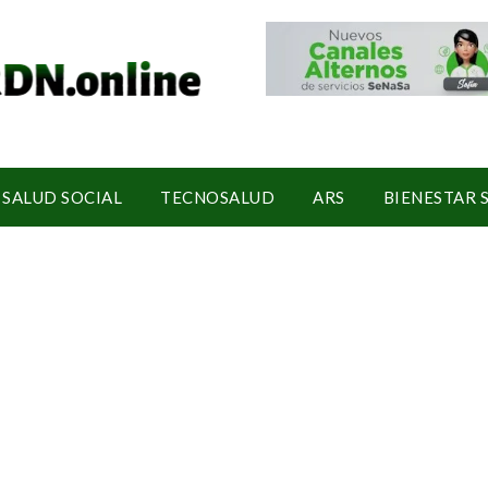
SALUD SOCIAL
TECNOSALUD
ARS
BIENESTAR 