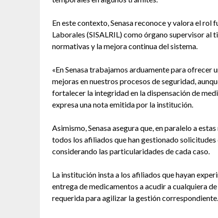
En este contexto, Senasa reconoce y valora el rol 
Laborales (SISALRIL) como órgano supervisor al t
normativas y la mejora continua del sistema.
«En Senasa trabajamos arduamente para ofrecer un 
mejoras en nuestros procesos de seguridad, aunque
fortalecer la integridad en la dispensación de me
expresa una nota emitida por la institución.
Asimismo, Senasa asegura que, en paralelo a esta
todos los afiliados que han gestionado solicitude
considerando las particularidades de cada caso.
La institución insta a los afiliados que hayan exp
entrega de medicamentos a acudir a cualquiera de
requerida para agilizar la gestión correspondiente