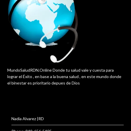
MundoSaludRDN.Online Donde tu salud vale y cuesta para
lograr el Éxito , en base a la buena salud , en este mundo donde
el binestar es prioritario depues de Dios
Nadia Alvarez |RD