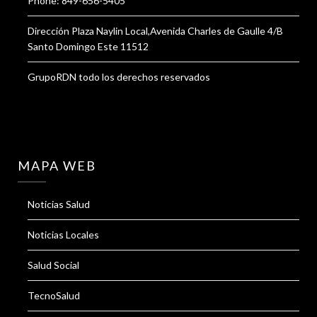
Phone: 849-656-5405
Dirección Plaza Naylin Local,Avenida Charles de Gaulle 4/B
Santo Domingo Este 11512
GrupoRDN todo los derechos reservados
MAPA WEB
Noticias Salud
Noticias Locales
Salud Social
TecnoSalud