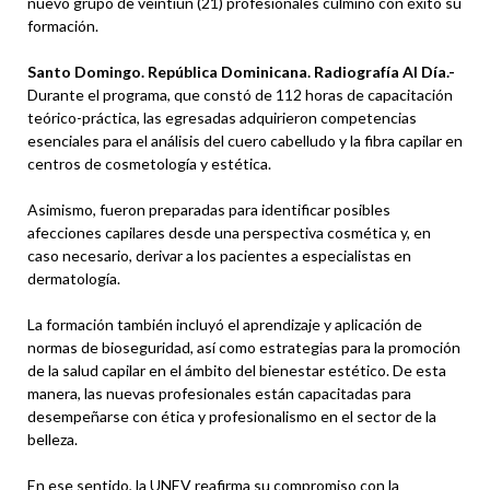
nuevo grupo de veintiún (21) profesionales culminó con éxito su
formación.
Santo Domingo. República Dominicana. Radiografía Al Día.-
Durante el programa, que constó de 112 horas de capacitación
teórico-práctica, las egresadas adquirieron competencias
esenciales para el análisis del cuero cabelludo y la fibra capilar en
centros de cosmetología y estética.
Asimismo, fueron preparadas para identificar posibles
afecciones capilares desde una perspectiva cosmética y, en
caso necesario, derivar a los pacientes a especialistas en
dermatología.
La formación también incluyó el aprendizaje y aplicación de
normas de bioseguridad, así como estrategias para la promoción
de la salud capilar en el ámbito del bienestar estético. De esta
manera, las nuevas profesionales están capacitadas para
desempeñarse con ética y profesionalismo en el sector de la
belleza.
En ese sentido, la UNEV reafirma su compromiso con la