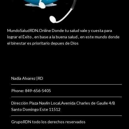
MundoSaludRDN.Online Donde tu salud vale y cuesta para
lograr el Éxito , en base a la buena salud , en este mundo donde
el binestar es prioritario depues de Dios
Nadia Alvarez |RD
Phone: 849-656-5405
Dirección Plaza Naylin Local,Avenida Charles de Gaulle 4/B
Santo Domingo Este 11512
GrupoRDN todo los derechos reservados