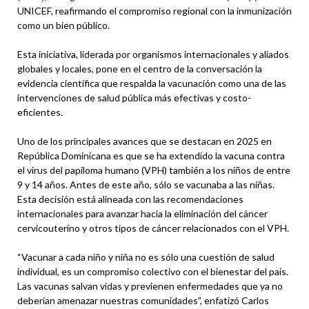
UNICEF, reafirmando el compromiso regional con la inmunización
como un bien público.
Esta iniciativa, liderada por organismos internacionales y aliados
globales y locales, pone en el centro de la conversación la
evidencia científica que respalda la vacunación como una de las
intervenciones de salud pública más efectivas y costo-
eficientes.
Uno de los principales avances que se destacan en 2025 en
República Dominicana es que se ha extendido la vacuna contra
el virus del papiloma humano (VPH) también a los niños de entre
9 y 14 años. Antes de este año, sólo se vacunaba a las niñas.
Esta decisión está alineada con las recomendaciones
internacionales para avanzar hacia la eliminación del cáncer
cervicouterino y otros tipos de cáncer relacionados con el VPH.
“Vacunar a cada niño y niña no es sólo una cuestión de salud
individual, es un compromiso colectivo con el bienestar del país.
Las vacunas salvan vidas y previenen enfermedades que ya no
deberían amenazar nuestras comunidades”, enfatizó Carlos