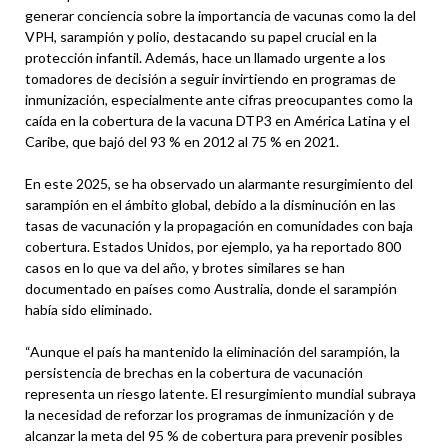
generar conciencia sobre la importancia de vacunas como la del
VPH, sarampión y polio, destacando su papel crucial en la
protección infantil. Además, hace un llamado urgente a los
tomadores de decisión a seguir invirtiendo en programas de
inmunización, especialmente ante cifras preocupantes como la
caída en la cobertura de la vacuna DTP3 en América Latina y el
Caribe, que bajó del 93 % en 2012 al 75 % en 2021.
En este 2025, se ha observado un alarmante resurgimiento del
sarampión en el ámbito global, debido a la disminución en las
tasas de vacunación y la propagación en comunidades con baja
cobertura. Estados Unidos, por ejemplo, ya ha reportado 800
casos en lo que va del año, y brotes similares se han
documentado en países como Australia, donde el sarampión
había sido eliminado.
“Aunque el país ha mantenido la eliminación del sarampión, la
persistencia de brechas en la cobertura de vacunación
representa un riesgo latente. El resurgimiento mundial subraya
la necesidad de reforzar los programas de inmunización y de
alcanzar la meta del 95 % de cobertura para prevenir posibles