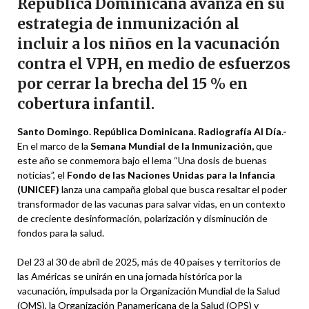
República Dominicana avanza en su
estrategia de inmunización al
incluir a los niños en la vacunación
contra el VPH, en medio de esfuerzos
por cerrar la brecha del 15 % en
cobertura infantil.
Santo Domingo. República Dominicana. Radiografía Al Día.-
En el marco de la
Semana Mundial de la Inmunización,
que
este año se conmemora bajo el lema “Una dosis de buenas
noticias”, el
Fondo de las Naciones Unidas para la Infancia
(UNICEF)
lanza una campaña global que busca resaltar el poder
transformador de las vacunas para salvar vidas, en un contexto
de creciente desinformación, polarización y disminución de
fondos para la salud.
Del 23 al 30 de abril de 2025, más de 40 países y territorios de
las Américas se unirán en una jornada histórica por la
vacunación, impulsada por la Organización Mundial de la Salud
(OMS), la Organización Panamericana de la Salud (OPS) y