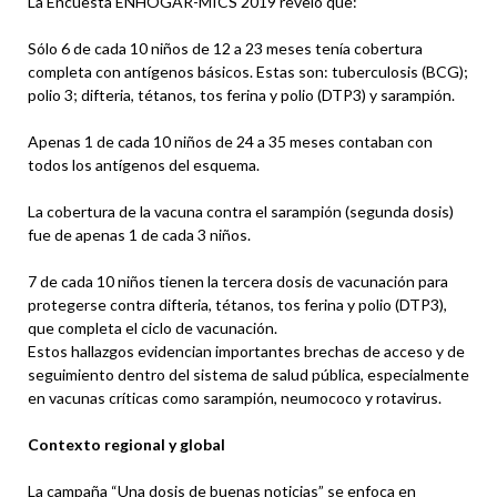
La Encuesta ENHOGAR-MICS 2019 reveló que:
Sólo 6 de cada 10 niños de 12 a 23 meses tenía cobertura
completa con antígenos básicos. Estas son: tuberculosis (BCG);
polio 3; difteria, tétanos, tos ferina y polio (DTP3) y sarampión.
Apenas 1 de cada 10 niños de 24 a 35 meses contaban con
todos los antígenos del esquema.
La cobertura de la vacuna contra el sarampión (segunda dosis)
fue de apenas 1 de cada 3 niños.
7 de cada 10 niños tienen la tercera dosis de vacunación para
protegerse contra difteria, tétanos, tos ferina y polio (DTP3),
que completa el ciclo de vacunación.
Estos hallazgos evidencian importantes brechas de acceso y de
seguimiento dentro del sistema de salud pública, especialmente
en vacunas críticas como sarampión, neumococo y rotavirus.
Contexto regional y global
La campaña “Una dosis de buenas noticias” se enfoca en