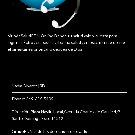
MundoSaludRDN.Online Donde tu salud vale y cuesta para
lograr el Éxito , en base a la buena salud , en este mundo donde
el binestar es prioritario depues de Dios
Nadia Alvarez |RD
Phone: 849-656-5405
Dirección Plaza Naylin Local,Avenida Charles de Gaulle 4/B
Santo Domingo Este 11512
GrupoRDN todo los derechos reservados