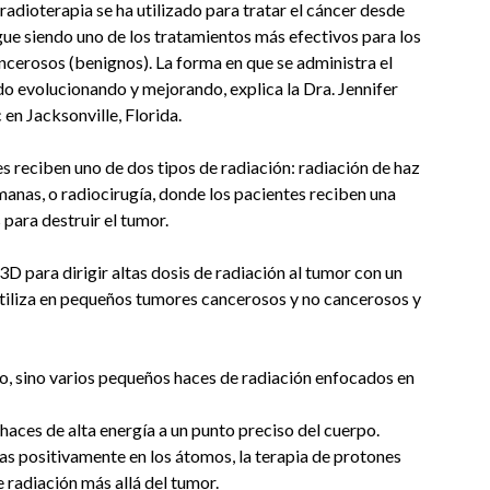
 radioterapia se ha utilizado para tratar el cáncer desde
igue siendo uno de los tratamientos más efectivos para los
cerosos (benignos). La forma en que se administra el
do evolucionando y mejorando, explica la Dra. Jennifer
en Jacksonville, Florida.
s reciben uno de dos tipos de radiación: radiación de haz
manas, o radiocirugía, donde los pacientes reciben una
 para destruir el tumor.
3D para dirigir altas dosis de radiación al tumor con un
utiliza en pequeños tumores cancerosos y no cancerosos y
, sino varios pequeños haces de radiación enfocados en
haces de alta energía a un punto preciso del cuerpo.
as positivamente en los átomos, la terapia de protones
e radiación más allá del tumor.