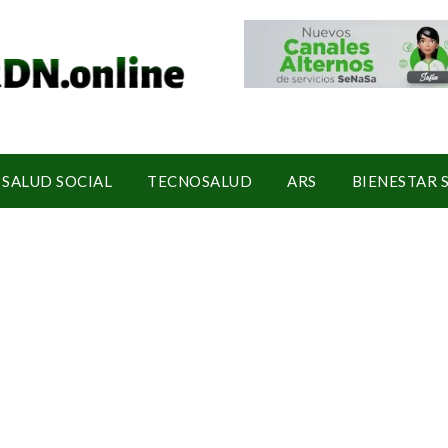
SALUD SOCIAL
TECNOSALUD
ARS
BIENESTAR 