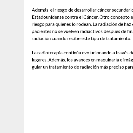
Además, el riesgo de desarrollar cáncer secundari
Estadounidense contra el Cáncer. Otro concepto e
riesgo para quienes lo rodean. La radiación de haz
pacientes no se vuelven radiactivos después de fin
radiación cuando recibe este tipo de tratamiento.
La radioterapia continúa evolucionando a través d
lugares. Además, los avances en maquinaria e im
guiar un tratamiento de radiación más preciso para