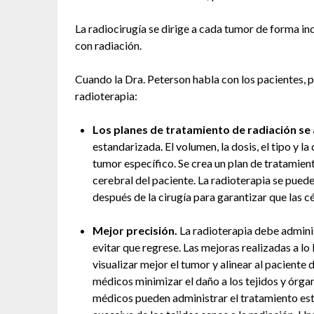
La radiocirugía se dirige a cada tumor de forma ind
con radiación.
Cuando la Dra. Peterson habla con los pacientes, po
radioterapia:
Los planes de tratamiento de radiación se
estandarizada. El volumen, la dosis, el tipo y l
tumor específico. Se crea un plan de tratamien
cerebral del paciente. La radioterapia se puede
después de la cirugía para garantizar que las c
Mejor precisión.
La radioterapia debe adminis
evitar que regrese. Las mejoras realizadas a lo 
visualizar mejor el tumor y alinear al paciente 
médicos minimizar el daño a los tejidos y órgan
médicos pueden administrar el tratamiento está