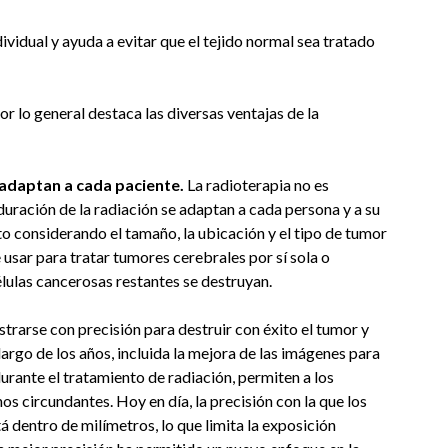
ividual y ayuda a evitar que el tejido normal sea tratado
r lo general destaca las diversas ventajas de la
 adaptan a cada paciente.
La radioterapia no es
a duración de la radiación se adaptan a cada persona y a su
to considerando el tamaño, la ubicación y el tipo de tumor
 usar para tratar tumores cerebrales por sí sola o
élulas cancerosas restantes se destruyan.
trarse con precisión para destruir con éxito el tumor y
largo de los años, incluida la mejora de las imágenes para
durante el tratamiento de radiación, permiten a los
os circundantes. Hoy en día, la precisión con la que los
 dentro de milímetros, lo que limita la exposición