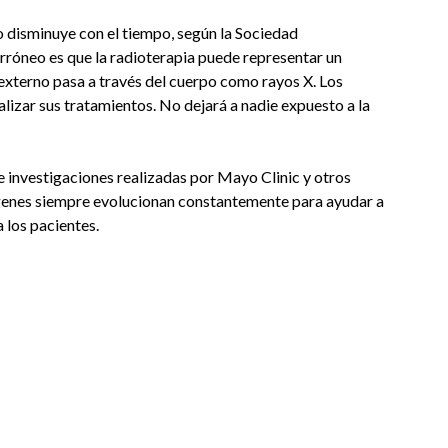
o disminuye con el tiempo, según la Sociedad
rróneo es que la radioterapia puede representar un
 externo pasa a través del cuerpo como rayos X. Los
alizar sus tratamientos. No dejará a nadie expuesto a la
e investigaciones realizadas por Mayo Clinic y otros
ágenes siempre evolucionan constantemente para ayudar a
 los pacientes.