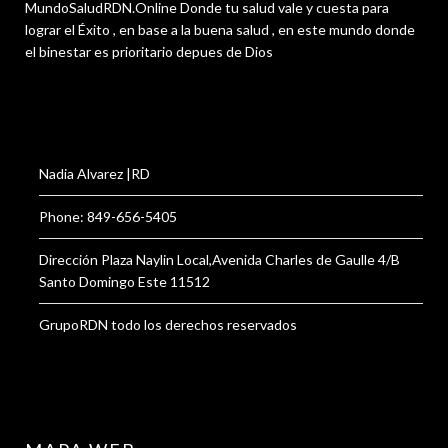
MundoSaludRDN.Online Donde tu salud vale y cuesta para
lograr el Éxito , en base a la buena salud , en este mundo donde
el binestar es prioritario depues de Dios
Nadia Alvarez |RD
Phone: 849-656-5405
Dirección Plaza Naylin Local,Avenida Charles de Gaulle 4/B
Santo Domingo Este 11512
GrupoRDN todo los derechos reservados