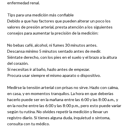
enfermedad renal.
Tips para una medición más confiable
Debido a que hay factores que pueden alterar un poco los
valores de presión arterial, presta atención a los siguientes
consejos para aumentar la precisión de la medición:
No bebas café, alcohol, ni fumes 30 minutos antes.
Descansa mínimo 5 minutos sentado antes de medir.
Siéntate derecho, con los pies en el suelo y el brazo a la altura
del corazón.
Si necesitas ir al baño, hazlo antes de empezar.
Procura usar siempre el mismo aparato o dispositivo.
Medirse la tensión arterial con prisas no sirve. Hazlo con calma,
en casa, y en momentos tranquilos. La hora en que deberías
hacerlo puede ser en la mañana entre las 6:00 y las 8:00 a.m., y
en la noche entre las 6:00 y las 8:00 p.m., pero esto puede variar
según tu rutina. No olvides repetir la medición y llevar un
registro diario. Si tienes alguna duda, inquietud o síntoma,
consulta con tu médico.