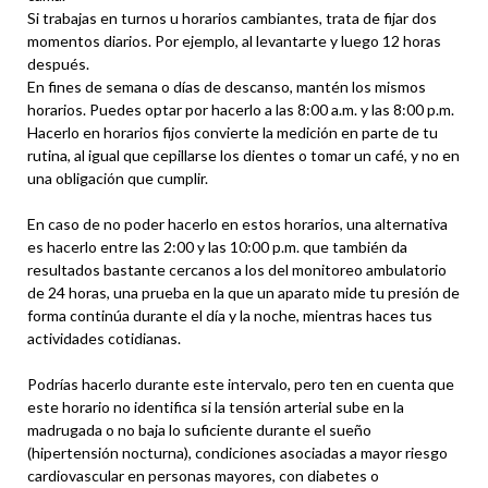
Si trabajas en turnos u horarios cambiantes, trata de fijar dos
momentos diarios. Por ejemplo, al levantarte y luego 12 horas
después.
En fines de semana o días de descanso, mantén los mismos
horarios. Puedes optar por hacerlo a las 8:00 a.m. y las 8:00 p.m.
Hacerlo en horarios fijos convierte la medición en parte de tu
rutina, al igual que cepillarse los dientes o tomar un café, y no en
una obligación que cumplir.
En caso de no poder hacerlo en estos horarios, una alternativa
es hacerlo entre las 2:00 y las 10:00 p.m. que también da
resultados bastante cercanos a los del monitoreo ambulatorio
de 24 horas, una prueba en la que un aparato mide tu presión de
forma continúa durante el día y la noche, mientras haces tus
actividades cotidianas.
Podrías hacerlo durante este intervalo, pero ten en cuenta que
este horario no identifica si la tensión arterial sube en la
madrugada o no baja lo suficiente durante el sueño
(hipertensión nocturna), condiciones asociadas a mayor riesgo
cardiovascular en personas mayores, con diabetes o