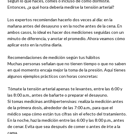
según lo que haces, comes o incluso de cómo dormiste.
Entonces, ¿a qué hora debería medirse la tensión arterial?
Los expertos recomiendan hacerlo dos veces al día: en la
mañana antes del desayuno y en la noche antes de la cena. En
ambos casos, lo ideal es hacer dos mediciones seguidas con un
minuto de diferencia, y anotar el promedio. Ahora veamos cómo
aplicar esto en la rutina diaria.
Recomendaciones de medición según tus hábitos
Muchas personas señalan que no tienen tiempo o que no saben
en qué momento encaja mejor la toma de la presión. Aquí tienes
algunos ejemplos prácticos con horas concretas:
Tómate la tensión arterial apenas te levantes, entre las 6:00 y
las 8:00 a.m., antes de bañarte o preparar el desayuno.
Si tomas medicinas antihipertensivas: realiza la medición antes
de la primera dosis, alrededor de las 7:00 a.m., para que el
médico sepa cómo están tus cifras sin el efecto del tratamiento.
En la noche, haz la medición entre las 6:00 y las 8:00 p.m., antes
de cenar. Evita que sea después de comer o antes de irte a la
cama.