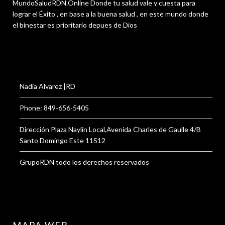
MundoSaludRDN.Online Donde tu salud vale y cuesta para
lograr el Éxito , en base a la buena salud , en este mundo donde
el binestar es prioritario depues de Dios
Nadia Alvarez |RD
Phone: 849-656-5405
Dirección Plaza Naylin Local,Avenida Charles de Gaulle 4/B
Santo Domingo Este 11512
GrupoRDN todo los derechos reservados
MAPA WEB