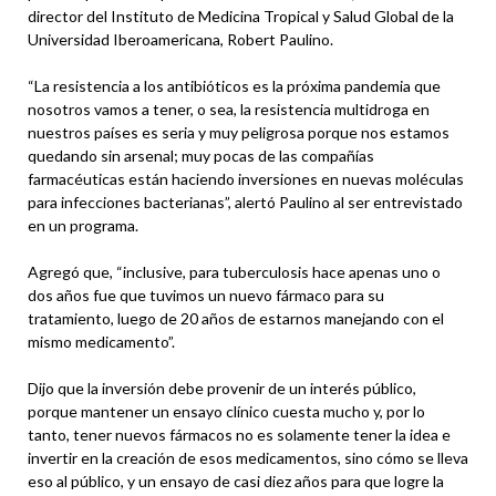
director del Instituto de Medicina Tropical y Salud Global de la
Universidad Iberoamericana, Robert Paulino.
“La resistencia a los antibióticos es la próxima pandemia que
nosotros vamos a tener, o sea, la resistencia multidroga en
nuestros países es seria y muy peligrosa porque nos estamos
quedando sin arsenal; muy pocas de las compañías
farmacéuticas están haciendo inversiones en nuevas moléculas
para infecciones bacterianas”, alertó Paulino al ser entrevistado
en un programa.
Agregó que, “inclusive, para tuberculosis hace apenas uno o
dos años fue que tuvimos un nuevo fármaco para su
tratamiento, luego de 20 años de estarnos manejando con el
mismo medicamento”.
Dijo que la inversión debe provenir de un interés público,
porque mantener un ensayo clínico cuesta mucho y, por lo
tanto, tener nuevos fármacos no es solamente tener la idea e
invertir en la creación de esos medicamentos, sino cómo se lleva
eso al público, y un ensayo de casi diez años para que logre la