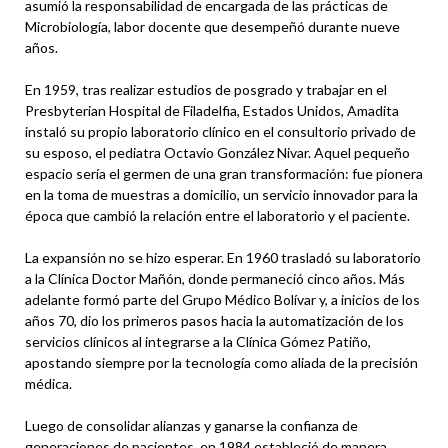
asumió la responsabilidad de encargada de las prácticas de
Microbiología, labor docente que desempeñó durante nueve
años.
En 1959, tras realizar estudios de posgrado y trabajar en el
Presbyterian Hospital de Filadelfia, Estados Unidos, Amadita
instaló su propio laboratorio clínico en el consultorio privado de
su esposo, el pediatra Octavio González Nivar. Aquel pequeño
espacio sería el germen de una gran transformación: fue pionera
en la toma de muestras a domicilio, un servicio innovador para la
época que cambió la relación entre el laboratorio y el paciente.
La expansión no se hizo esperar. En 1960 trasladó su laboratorio
a la Clínica Doctor Mañón, donde permaneció cinco años. Más
adelante formó parte del Grupo Médico Bolívar y, a inicios de los
años 70, dio los primeros pasos hacia la automatización de los
servicios clínicos al integrarse a la Clínica Gómez Patiño,
apostando siempre por la tecnología como aliada de la precisión
médica.
Luego de consolidar alianzas y ganarse la confianza de
generaciones de pacientes, en 1984 estableció de manera