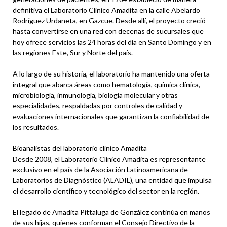
definitiva el Laboratorio Clínico Amadita en la calle Abelardo
Rodríguez Urdaneta, en Gazcue. Desde allí, el proyecto creció
hasta convertirse en una red con decenas de sucursales que
hoy ofrece servicios las 24 horas del día en Santo Domingo y en
las regiones Este, Sur y Norte del país.
A lo largo de su historia, el laboratorio ha mantenido una oferta
integral que abarca áreas como hematología, química clínica,
microbiología, inmunología, biología molecular y otras
especialidades, respaldadas por controles de calidad y
evaluaciones internacionales que garantizan la confiabilidad de
los resultados.
Bioanalistas del laboratorio clínico Amadita
Desde 2008, el Laboratorio Clínico Amadita es representante
exclusivo en el país de la Asociación Latinoamericana de
Laboratorios de Diagnóstico (ALADIL), una entidad que impulsa
el desarrollo científico y tecnológico del sector en la región.
El legado de Amadita Pittaluga de González continúa en manos
de sus hijas, quienes conforman el Consejo Directivo de la