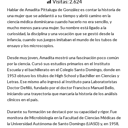
Visitas:
2.624
Hablar de Amadita Pittaluga de González es contar la historia de
una mujer que se adelantó a su tiempo y abrió camino en la
ciencia médica dominicana cuando hacerlo no era sencillo, y
mucho menos para una mujer. Su nombre está ligado a la
curiosidad, la disciplina y una vocación que se gestó desde la
infancia, cuando sus juegos imitaban el mundo de los tubos de
ensayo y los microscopios.
Desde muy joven, Amadita mostró una fascinación poco común
por la ciencia. Cursó sus estudios primarios en el Instituto
Escuela y el bachillerato en el Colegio Santo Domingo, donde en
1953 obtuvo los títulos de High School y Bachiller en Ciencias y
Letras. Ese mismo año ingresó al Instituto para Laboratoristas
Doctor Defilló, fundado por el doctor Francisco Manuel Bello,
iniciando una trayectoria que marcaría la historia de los análisis
clínicos en el país.
Durante su formación se destacó por su capacidad y rigor. Fue
monitora de Microbiología en la Facultad de Ciencias Médicas de
la Universidad Autónoma de Santo Domingo (UASD) y, en 1958,