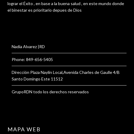
lograr el Éxito , en base a la buena salud , en este mundo donde
el binestar es prioritario depues de Dios
Nadia Alvarez |RD
Phone: 849-656-5405
Dirección Plaza Naylin Local,Avenida Charles de Gaulle 4/B
Santo Domingo Este 11512
GrupoRDN todo los derechos reservados
MAPA WEB