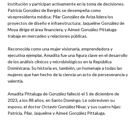
institución y participan activamente en la toma de decisiones.
Patricia González de Bergés se desempeña como
vicepresidenta médica; Pilar González de Ariza lidera los
proyectos de diseño e infraestructura; Jaqueline González de
Moya dirige el área financiera, y Aimeé González Pittaluga
trabaja en mercadeo y relaciones públicas.
Reconocida como una mujer visionaria, emprendedora y
ejecutiva ejemplar, Amadita fue una figura clave en el desarrollo
de los análisis clínicos y microbiológicos en la República
Dominicana. Su historia es, también, un homenaje a todas las
mujeres que han hecho de la ciencia un acto de perseverancia y
valentía.
Amadita Pittaluga de González falleció el 5 de diciembre de
2023, a los 88 años, en Santo Domingo. Le sobreviven su
esposo, el doctor Octavio González Nivar, y sus cuatro hijas:
Patricia, Pilar, Jaqueline y Aimeé González Pittaluga.