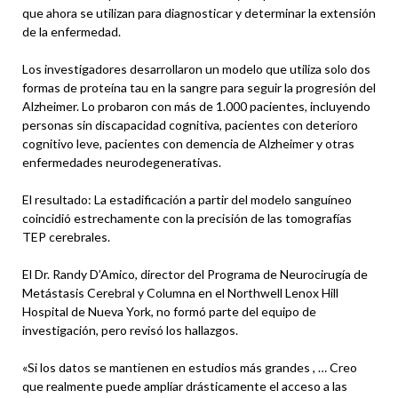
que ahora se utilizan para diagnosticar y determinar la extensión
de la enfermedad.
Los investigadores desarrollaron un modelo que utiliza solo dos
formas de proteína tau en la sangre para seguir la progresión del
Alzheimer. Lo probaron con más de 1.000 pacientes, incluyendo
personas sin discapacidad cognitiva, pacientes con deterioro
cognitivo leve, pacientes con demencia de Alzheimer y otras
enfermedades neurodegenerativas.
El resultado: La estadificación a partir del modelo sanguíneo
coincidió estrechamente con la precisión de las tomografías
TEP cerebrales.
El Dr. Randy D’Amico, director del Programa de Neurocirugía de
Metástasis Cerebral y Columna en el Northwell Lenox Hill
Hospital de Nueva York, no formó parte del equipo de
investigación, pero revisó los hallazgos.
«Si los datos se mantienen en estudios más grandes , … Creo
que realmente puede ampliar drásticamente el acceso a las