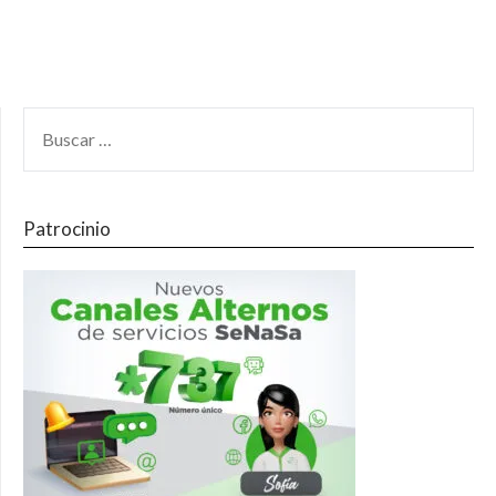
Patrocinio