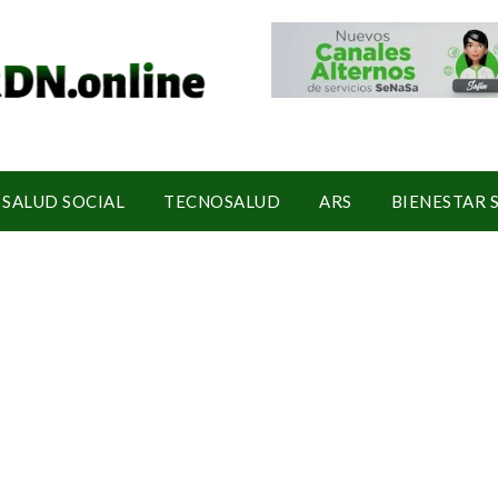
SALUD SOCIAL
TECNOSALUD
ARS
BIENESTAR 