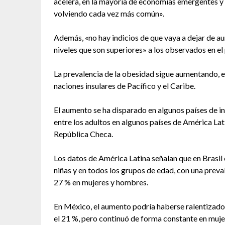
acelera, en la mayoría de economías emergentes y e
volviendo cada vez más común».
Además, «no hay indicios de que vaya a dejar de a
niveles que son superiores» a los observados en e
La prevalencia de la obesidad sigue aumentando, en 
naciones insulares de Pacífico y el Caribe.
El aumento se ha disparado en algunos países de i
entre los adultos en algunos países de América La
República Checa.
Los datos de América Latina señalan que en Brasil 
niñas y en todos los grupos de edad, con una prevale
27 % en mujeres y hombres.
En México, el aumento podría haberse ralentizado e
el 21 %, pero continuó de forma constante en muje