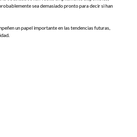
, probablemente sea demasiado pronto para decir si han
eñen un papel importante en las tendencias futuras,
idad.