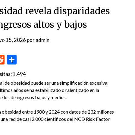
esidad revela disparidades
ngresos altos y bajos
yo 15, 2026
por
admin
p
me
inkedIn
Reddit
Compartir
sitas:
1.494
al de obesidad puede ser una simplificación excesiva,
ltimos años se ha estabilizado o ralentizado en la
e los de ingresos bajos y medios.
la obesidad entre 1980 y 2024 con datos de 232 millones
e una red de casi 2.000 científicos del NCD Risk Factor