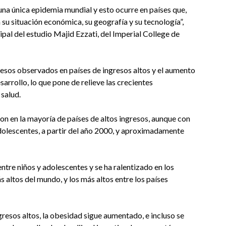
una única epidemia mundial y esto ocurre en países que,
su situación económica, su geografía y su tecnología”,
cipal del estudio Majid Ezzati, del Imperial College de
resos observados en países de ingresos altos y el aumento
arrollo, lo que pone de relieve las crecientes
 salud.
ron en la mayoría de países de altos ingresos, aunque con
adolescentes, a partir del año 2000, y aproximadamente
ntre niños y adolescentes y se ha ralentizado en los
s altos del mundo, y los más altos entre los países
gresos altos, la obesidad sigue aumentado, e incluso se