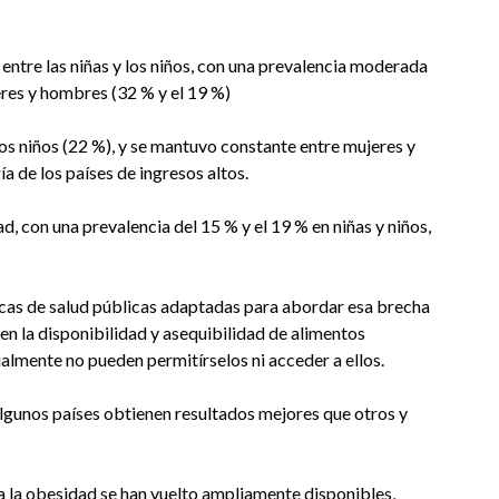
entre las niñas y los niños, con una prevalencia moderada
eres y hombres (32 % y el 19 %)
los niños (22 %), y se mantuvo constante entre mujeres y
ía de los países de ingresos altos.
, con una prevalencia del 15 % y el 19 % en niñas y niños,
icas de salud públicas adaptadas para abordar esa brecha
 en la disponibilidad y asequibilidad de alimentos
almente no pueden permitírselos ni acceder a ellos.
lgunos países obtienen resultados mejores que otros y
a la obesidad se han vuelto ampliamente disponibles,