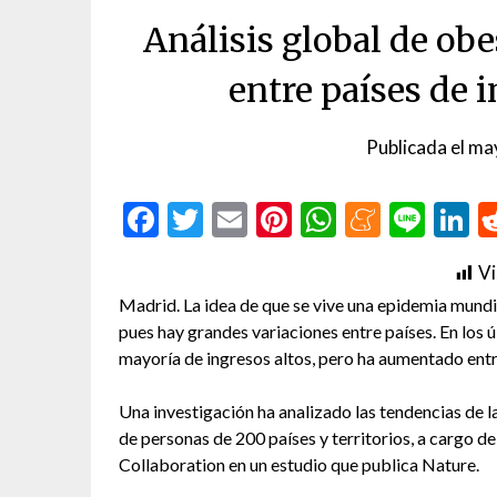
Análisis global de ob
entre países de i
Publicada el
ma
Facebook
Twitter
Email
Pinterest
WhatsAp
Menea
Line
L
Vi
Madrid. La idea de que se vive una epidemia mundi
pues hay grandes variaciones entre países. En los ú
mayoría de ingresos altos, pero ha aumentado entr
Una investigación ha analizado las tendencias de 
de personas de 200 países y territorios, a cargo d
Collaboration en un estudio que publica Nature.