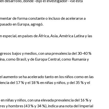
n desarrollo, donde -dijo el investigador- «se está
umentar de forma constante o incluso de acelerarse a
l pasado en Europa, agregó.
especial, en países de África, Asia, América Latina y las
ngresos bajos y medios, con una prevalencia del 30-40 %
tina, como Brasil, y de Europa Central, como Rumanía y
el aumento se ha acelerado tanto en los niños como en las
ncia del 17 % y el 18 % en niñas y niños, y del 35 % y el
n niñas y niños, con una elevada prevalencia del 16 % y
res y hombres (43 % y 34 %), indica una nota del Imperial