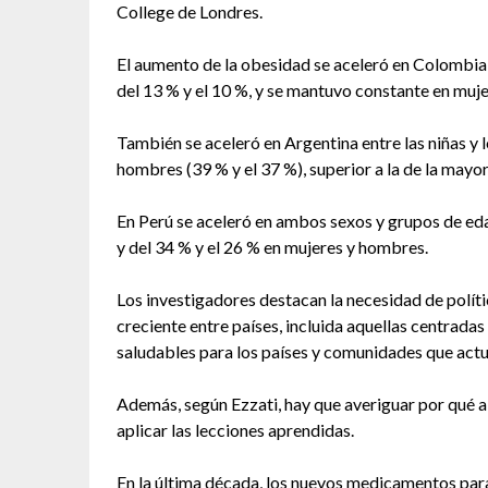
College de Londres.
El aumento de la obesidad se aceleró en Colombia 
del 13 % y el 10 %, y se mantuvo constante en muj
También se aceleró en Argentina entre las niñas y 
hombres (39 % y el 37 %), superior a la de la mayor
En Perú se aceleró en ambos sexos y grupos de edad
y del 34 % y el 26 % en mujeres y hombres.
Los investigadores destacan la necesidad de polít
creciente entre países, incluida aquellas centradas
saludables para los países y comunidades que actu
Además, según Ezzati, hay que averiguar por qué a
aplicar las lecciones aprendidas.
En la última década, los nuevos medicamentos par