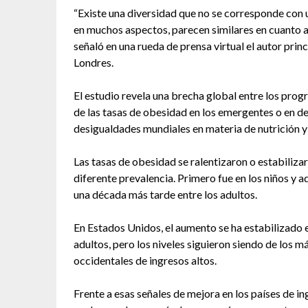
“Existe una diversidad que no se corresponde con 
en muchos aspectos, parecen similares en cuanto a 
señaló en una rueda de prensa virtual el autor prin
Londres.
El estudio revela una brecha global entre los prog
de las tasas de obesidad en los emergentes o en des
desigualdades mundiales en materia de nutrición y
Las tasas de obesidad se ralentizaron o estabiliza
diferente prevalencia. Primero fue en los niños y 
una década más tarde entre los adultos.
En Estados Unidos, el aumento se ha estabilizado e
adultos, pero los niveles siguieron siendo de los má
occidentales de ingresos altos.
Frente a esas señales de mejora en los países de in