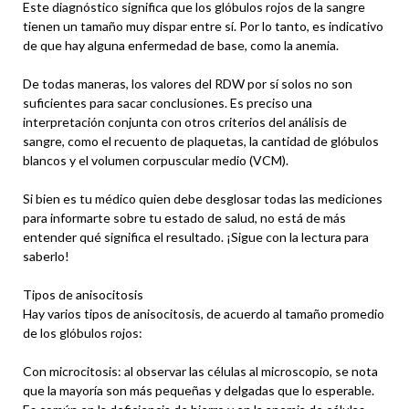
Este diagnóstico significa que los glóbulos rojos de la sangre
tienen un tamaño muy dispar entre sí. Por lo tanto, es indicativo
de que hay alguna enfermedad de base, como la anemia.
De todas maneras, los valores del RDW por sí solos no son
suficientes para sacar conclusiones. Es preciso una
interpretación conjunta con otros criterios del análisis de
sangre, como el recuento de plaquetas, la cantidad de glóbulos
blancos y el volumen corpuscular medio (VCM).
Si bien es tu médico quien debe desglosar todas las mediciones
para informarte sobre tu estado de salud, no está de más
entender qué significa el resultado. ¡Sigue con la lectura para
saberlo!
Tipos de anisocitosis
Hay varios tipos de anisocitosis, de acuerdo al tamaño promedio
de los glóbulos rojos:
Con microcitosis: al observar las células al microscopio, se nota
que la mayoría son más pequeñas y delgadas que lo esperable.