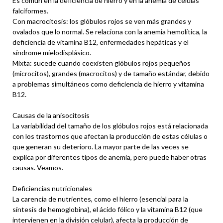
Es común en la deficiencia de hierro y en la anemia de células
falciformes.
Con macrocitosis: los glóbulos rojos se ven más grandes y
ovalados que lo normal. Se relaciona con la anemia hemolítica, la
deficiencia de vitamina B12, enfermedades hepáticas y el
síndrome mielodisplásico.
Mixta: sucede cuando coexisten glóbulos rojos pequeños
(microcitos), grandes (macrocitos) y de tamaño estándar, debido
a problemas simultáneos como deficiencia de hierro y vitamina
B12.
Causas de la anisocitosis
La variabilidad del tamaño de los glóbulos rojos está relacionada
con los trastornos que afectan la producción de estas células o
que generan su deterioro. La mayor parte de las veces se
explica por diferentes tipos de anemia, pero puede haber otras
causas. Veamos.
Deficiencias nutricionales
La carencia de nutrientes, como el hierro (esencial para la
síntesis de hemoglobina), el ácido fólico y la vitamina B12 (que
intervienen en la división celular), afecta la producción de