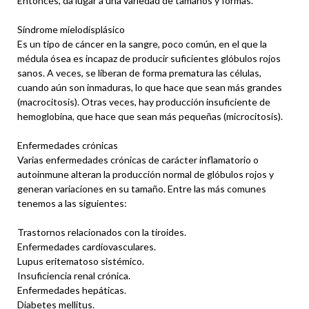
Entonces, da lugar a una variedad de tamaños y formas.
Síndrome mielodisplásico
Es un tipo de cáncer en la sangre, poco común, en el que la
médula ósea es incapaz de producir suficientes glóbulos rojos
sanos. A veces, se liberan de forma prematura las células,
cuando aún son inmaduras, lo que hace que sean más grandes
(macrocitosis). Otras veces, hay producción insuficiente de
hemoglobina, que hace que sean más pequeñas (microcitosis).
Enfermedades crónicas
Varias enfermedades crónicas de carácter inflamatorio o
autoinmune alteran la producción normal de glóbulos rojos y
generan variaciones en su tamaño. Entre las más comunes
tenemos a las siguientes:
Trastornos relacionados con la tiroides.
Enfermedades cardiovasculares.
Lupus eritematoso sistémico.
Insuficiencia renal crónica.
Enfermedades hepáticas.
Diabetes mellitus.