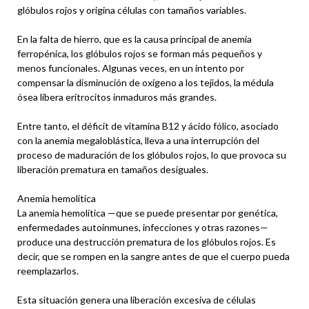
glóbulos rojos y origina células con tamaños variables.
En la falta de hierro, que es la causa principal de anemia
ferropénica, los glóbulos rojos se forman más pequeños y
menos funcionales. Algunas veces, en un intento por
compensar la disminución de oxígeno a los tejidos, la médula
ósea libera eritrocitos inmaduros más grandes.
Entre tanto, el déficit de vitamina B12 y ácido fólico, asociado
con la anemia megaloblástica, lleva a una interrupción del
proceso de maduración de los glóbulos rojos, lo que provoca su
liberación prematura en tamaños desiguales.
Anemia hemolítica
La anemia hemolítica —que se puede presentar por genética,
enfermedades autoinmunes, infecciones y otras razones—
produce una destrucción prematura de los glóbulos rojos. Es
decir, que se rompen en la sangre antes de que el cuerpo pueda
reemplazarlos.
Esta situación genera una liberación excesiva de células