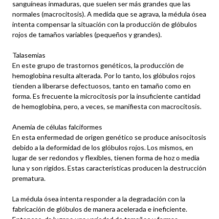
sanguíneas inmaduras, que suelen ser más grandes que las
normales (macrocitosis). A medida que se agrava, la médula ósea
intenta compensar la situación con la producción de glóbulos
rojos de tamaños variables (pequeños y grandes).
Talasemias
En este grupo de trastornos genéticos, la producción de
hemoglobina resulta alterada. Por lo tanto, los glóbulos rojos
tienden a liberarse defectuosos, tanto en tamaño como en
forma. Es frecuente la microcitosis por la insuficiente cantidad
de hemoglobina, pero, a veces, se manifiesta con macrocitosis.
Anemia de células falciformes
En esta enfermedad de origen genético se produce anisocitosis
debido a la deformidad de los glóbulos rojos. Los mismos, en
lugar de ser redondos y flexibles, tienen forma de hoz o media
luna y son rígidos. Estas características producen la destrucción
prematura.
La médula ósea intenta responder a la degradación con la
fabricación de glóbulos de manera acelerada e ineficiente.