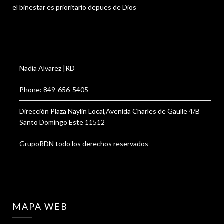
el binestar es prioritario depues de Dios
Nadia Alvarez |RD
Phone: 849-656-5405
Dirección Plaza Naylin Local,Avenida Charles de Gaulle 4/B
Santo Domingo Este 11512
GrupoRDN todo los derechos reservados
MAPA WEB