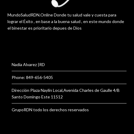
MundoSaludRDN.Online Donde tu salud vale y cuesta para
lograr el Éxito , en base a la buena salud , en este mundo donde
el binestar es prioritario depues de Dios
Nadia Alvarez |RD
Phone: 849-656-5405
Dirección Plaza Naylin Local,Avenida Charles de Gaulle 4/B
Santo Domingo Este 11512
GrupoRDN todo los derechos reservados