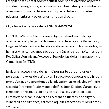
recopilar datos detallados y actualizados sobre diversos aspectos
sociales, demográficos, económicos y ambientales que contribuirán
a una mejor toma de decisiones por parte de las autoridades
gubernamentales y otros organismos en el país.
Objetivos Generales de la ENHOGAR-2024
La ENHOGAR-2024 tiene varios objetivos fundamentales que
abarcan una amplia gama de temas:Características de Viviendas y
Hogares: Medir las características relacionadas con las viviendas, los
hogares y las condiciones sociodemográficas de los habitantes de la
República Dominicana.*Acceso a Tecnologías de la Información y la
Comunicación (TIC):
Evaluar el acceso y uso de las TIC por parte de los hogares y
personas mayores de 5 años.Perfil Educativo: Conocer el perfil de la
población que ha abandonado la educación en los niveles primario,
secundario y superior.de Manejo de Residuos Sólidos: Caracterizar
la gestión de residuos sólidos en los hogares. Vulnerabilidad
Climática: Analizar las viviendas cercanas a fuentes de peligro y
vulnerabilidad climática, así como aquellas afectadas en los últimos
12 meses.