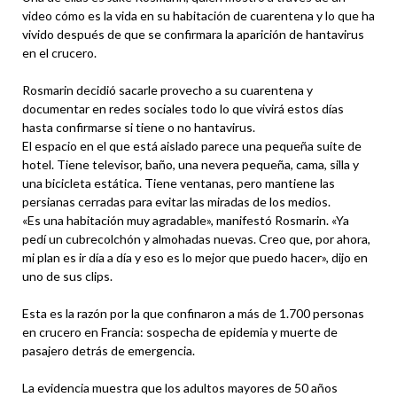
video cómo es la vida en su habitación de cuarentena y lo que ha
vivido después de que se confirmara la aparición de hantavirus
en el crucero.
Rosmarin decidió sacarle provecho a su cuarentena y
documentar en redes sociales todo lo que vivirá estos días
hasta confirmarse si tiene o no hantavirus.
El espacio en el que está aislado parece una pequeña suite de
hotel. Tiene televisor, baño, una nevera pequeña, cama, silla y
una bicicleta estática. Tiene ventanas, pero mantiene las
persianas cerradas para evitar las miradas de los medios.
«Es una habitación muy agradable», manifestó Rosmarin. «Ya
pedí un cubrecolchón y almohadas nuevas. Creo que, por ahora,
mi plan es ir día a día y eso es lo mejor que puedo hacer», dijo en
uno de sus clips.
Esta es la razón por la que confinaron a más de 1.700 personas
en crucero en Francia: sospecha de epidemia y muerte de
pasajero detrás de emergencia.
La evidencia muestra que los adultos mayores de 50 años