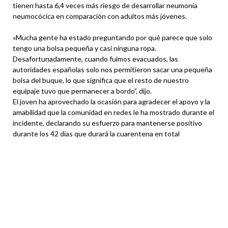
tienen hasta 6,4 veces más riesgo de desarrollar neumonía
neumocócica en comparación con adultos más jóvenes.
«Mucha gente ha estado preguntando por qué parece que solo
tengo una bolsa pequeña y casi ninguna ropa.
Desafortunadamente, cuando fuimos evacuados, las
autoridades españolas solo nos permitieron sacar una pequeña
bolsa del buque, lo que significa que el resto de nuestro
equipaje tuvo que permanecer a bordo”, dijo.
El joven ha aprovechado la ocasión para agradecer el apoyo y la
amabilidad que la comunidad en redes le ha mostrado durante el
incidente, declarando su esfuerzo para mantenerse positivo
durante los 42 días que durará la cuarentena en total