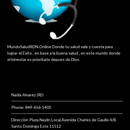
MundoSaludRDN.Online Donde tu salud vale y cuesta para
lograr el Éxito , en base a la buena salud , en este mundo donde
el binestar es prioritario depues de Dios
Nadia Alvarez |RD
Phone: 849-656-5405
Dirección Plaza Naylin Local,Avenida Charles de Gaulle 4/B
Santo Domingo Este 11512