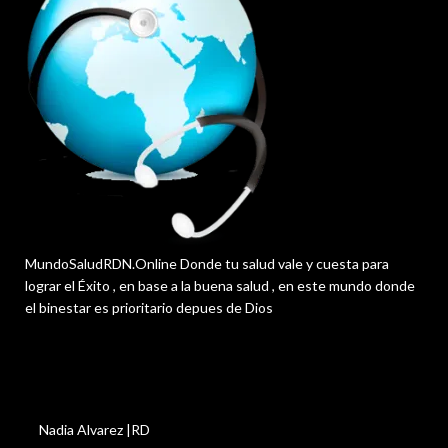
MundoSaludRDN.Online Donde tu salud vale y cuesta para
lograr el Éxito , en base a la buena salud , en este mundo donde
el binestar es prioritario depues de Dios
Nadia Alvarez |RD