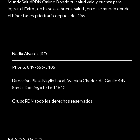
MundoSaludRDN.Online Donde tu salud vale y cuesta para
lograr el Éxito , en base a la buena salud , en este mundo donde
el binestar es prioritario depues de Dios
Nadia Alvarez |RD
Phone: 849-656-5405
Dirección Plaza Naylin Local,Avenida Charles de Gaulle 4/B
Santo Domingo Este 11512
GrupoRDN todo los derechos reservados