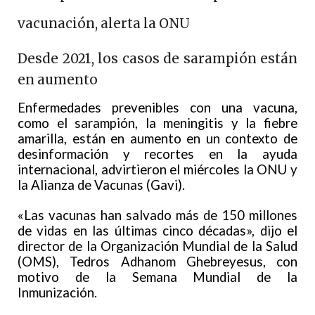
vacunación, alerta la ONU
Desde 2021, los casos de sarampión están
en aumento
Enfermedades prevenibles con una vacuna,
como el sarampión, la meningitis y la fiebre
amarilla, están en aumento en un contexto de
desinformación y recortes en la ayuda
internacional, advirtieron el miércoles la ONU y
la Alianza de Vacunas (Gavi).
«Las vacunas han salvado más de 150 millones
de vidas en las últimas cinco décadas», dijo el
director de la Organización Mundial de la Salud
(OMS), Tedros Adhanom Ghebreyesus, con
motivo de la Semana Mundial de la
Inmunización.