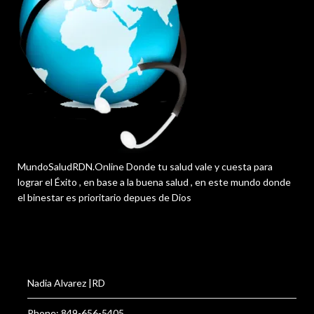
MundoSaludRDN.Online Donde tu salud vale y cuesta para
lograr el Éxito , en base a la buena salud , en este mundo donde
el binestar es prioritario depues de Dios
Nadia Alvarez |RD
Phone: 849-656-5405