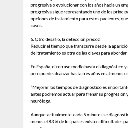
progresiva o evolucionar con los años hacia un em
progresiva sigue representando uno de los princip
opciones de tratamiento para estos pacientes, qu
casos.
6. Otro desafío, la detección precoz
Reducir el tiempo que transcurre desde la aparición
del tratamiento es otra de las claves para abordar l
En España, el retraso medio hasta el diagnóstico y e
pero puede alcanzar hasta tres años en al menos u
“Mejorar los tiempos de diagnóstico es important
antes podremos actuar para frenar su progresión y
neuróloga.
Aunque, actualmente, cada 5 minutos se diagnostica
menos el 83 % de los países existen dificultades 