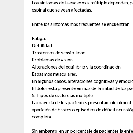
Los síntomas de la esclerosis múltiple dependen, po
espinal que se vean afectadas.
Entre los síntomas más frecuentes se encuentran:
Fatiga.
Debilidad.
Trastornos de sensibilidad.
Problemas de visión.
Alteraciones del equilibrio y la coordinación.
Espasmos musculares.
En algunos casos, alteraciones cognitivas y emoci
El dolor está presente en más de la mitad de los pa
5. Tipos de esclerosis múltiple
La mayoría de los pacientes presentan inicialment
aparición de brotes o episodios de déficit neurol
completa.
Sin embargo, en un porcentaje de pacientes la enf