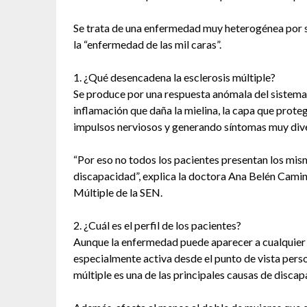
Se trata de una enfermedad muy heterogénea por s
la “enfermedad de las mil caras”.
1. ¿Qué desencadena la esclerosis múltiple?
Se produce por una respuesta anómala del sistema 
inflamación que daña la mielina, la capa que proteg
impulsos nerviosos y generando síntomas muy div
“Por eso no todos los pacientes presentan los mis
discapacidad”, explica la doctora Ana Belén Camin
Múltiple de la SEN.
2. ¿Cuál es el perfil de los pacientes?
Aunque la enfermedad puede aparecer a cualquier e
especialmente activa desde el punto de vista persona
múltiple es una de las principales causas de disca