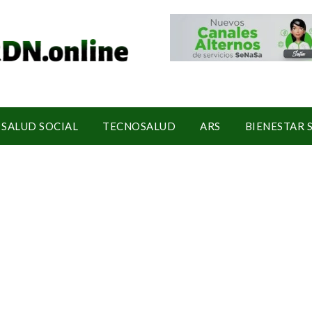
SALUD SOCIAL
TECNOSALUD
ARS
BIENESTAR 