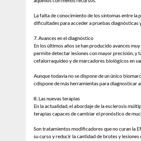
aquellos con menos recursos.
La falta de conocimiento de los síntomas entre la 
dificultades para acceder a pruebas diagnósticas y 
7. Avances en el diagnóstico
En los últimos años se han producido avances muy 
permite detectar lesiones con mayor precisión, y t
cefalorraquídeo y de marcadores biológicos en sa
Aunque todavía no se dispone de un único biomarc
cdispone de más herramientas para diagnosticar a
8. Las nuevas terapias
En la actualidad, el abordaje de la esclerosis múlt
terapias capaces de cambiar el pronóstico de muc
Son tratamientos modificadores que no curan la EM
su curso y reducir la cantidad de brotes y lesiones