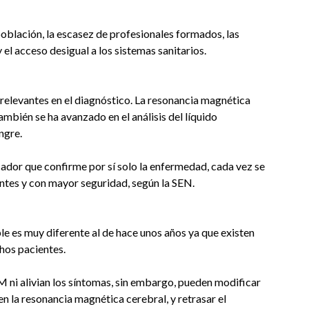
población, la escasez de profesionales formados, las
el acceso desigual a los sistemas sanitarios.
relevantes en el diagnóstico. La resonancia magnética
ambién se ha avanzado en el análisis del líquido
ngre.
ador que confirme por sí solo la enfermedad, cada vez se
ntes y con mayor seguridad, según la SEN.
iple es muy diferente al de hace unos años ya que existen
hos pacientes.
 ni alivian los síntomas, sin embargo, pueden modificar
 en la resonancia magnética cerebral, y retrasar el