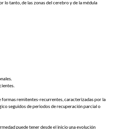
r lo tanto, de las zonas del cerebro y de la médula
onales.
cientes.
e formas remitentes-recurrentes, caracterizadas por la
ógico seguidos de periodos de recuperación parcial o
ermedad puede tener desde el inicio una evolución