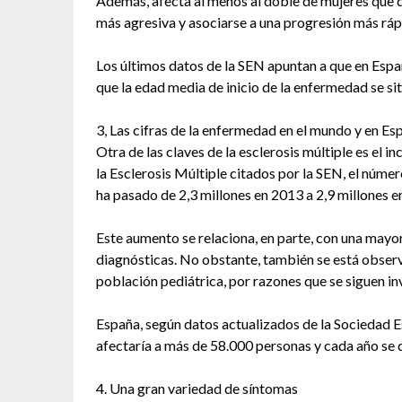
Además, afecta al menos al doble de mujeres que d
más agresiva y asociarse a una progresión más ráp
Los últimos datos de la SEN apuntan a que en Espa
que la edad media de inicio de la enfermedad se sit
3, Las cifras de la enfermedad en el mundo y en Es
Otra de las claves de la esclerosis múltiple es el 
la Esclerosis Múltiple citados por la SEN, el núme
ha pasado de 2,3 millones en 2013 a 2,9 millones 
Este aumento se relaciona, en parte, con una mayor
diagnósticas. No obstante, también se está obser
población pediátrica, por razones que se siguen in
España, según datos actualizados de la Sociedad E
afectaría a más de 58.000 personas y cada año se 
4. Una gran variedad de síntomas