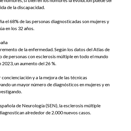
e hombres, si bien en los hombres la evolución puede ser
ida de la discapacidad.
ña el 68% de las personas diagnosticadas son mujeres y
úa en los 32 años.
paña
incremento de la enfermedad. Según los datos del Atlas de
ro de personas con esclerosis múltiple en todo el mundo
en 2023, un aumento del 26 %.
 concienciación y a la mejora de las técnicas
vando un mayor número de diagnósticos en mujeres y en
vestigando.
spañola de Neurología (SEN), la esclerosis múltiple
diagnostican alrededor de 2.000 nuevos casos.