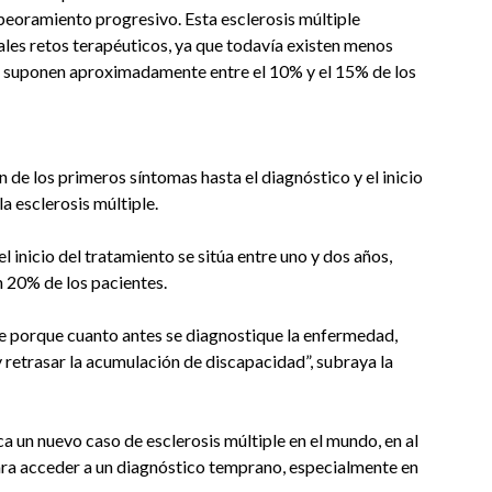
peoramiento progresivo. Esta esclerosis múltiple
ales retos terapéuticos, ya que todavía existen menos
e suponen aproximadamente entre el 10% y el 15% de los
 de los primeros síntomas hasta el diagnóstico y el inicio
a esclerosis múltiple.
l inicio del tratamiento se sitúa entre uno y dos años,
n 20% de los pacientes.
e porque cuanto antes se diagnostique la enfermedad,
 retrasar la acumulación de discapacidad”, subraya la
 un nuevo caso de esclerosis múltiple en el mundo, en al
para acceder a un diagnóstico temprano, especialmente en