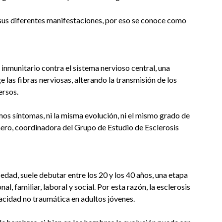
us diferentes manifestaciones, por eso se conoce como
inmunitario contra el sistema nervioso central, una
e las fibras nerviosas, alterando la transmisión de los
ersos.
mos síntomas, ni la misma evolución, ni el mismo grado de
ero, coordinadora del Grupo de Estudio de Esclerosis
dad, suele debutar entre los 20 y los 40 años, una etapa
l, familiar, laboral y social. Por esta razón, la esclerosis
pacidad no traumática en adultos jóvenes.