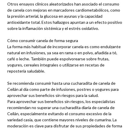
Otros ensayos clínicos aleatorizados han asociado el consumo
de canela con mejoras en marcadores cardiometabólicos, como
la presión arterial, la glucosa en ayunas y la capacidad
antioxidante total. Estos hallazgos apuntan a un efecto positivo
sobre la inflamación sistémica y el estrés oxidativo.
Cómo consumir canela de forma segura
La forma más habitual de incorporar canela es como endulzante
natural en infusiones, ya sea en rama o en polvo, añadida a té,
café o leche. También puede espolvorearse sobre frutas,
yogures, cereales integrales o utilizarse en recetas de
repostería saludable.
Se recomienda consumir hasta una cucharadita de canela de
Ceilán al día como parte de infusiones, postres o yogures para
aprovechar sus beneficios sin riesgos para la salud.
Para aprovechar sus beneficios sin riesgos, los especialistas
recomiendan no superar una cucharadita diaria de canela de
Ceilán, especialmente evitando el consumo excesivo de la
variedad casia, que contiene mayores niveles de cumarina. La
moderación es clave para disfrutar de sus propiedades de forma