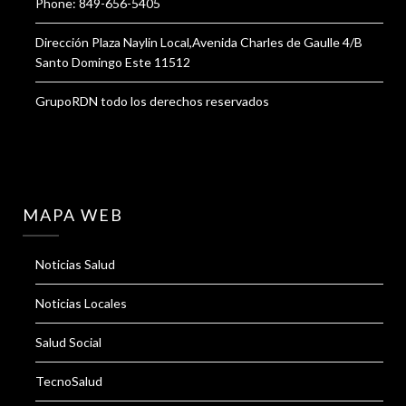
Phone: 849-656-5405
Dirección Plaza Naylin Local,Avenida Charles de Gaulle 4/B
Santo Domingo Este 11512
GrupoRDN todo los derechos reservados
MAPA WEB
Noticias Salud
Noticias Locales
Salud Social
TecnoSalud