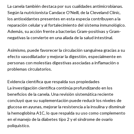
La canela también destaca por sus cualidades antimicrobianas.
Según la nutricionista Candace O’Neill, de la Cleveland Clinic,
los antioxidantes presentes en esta especia contribuyen a la
reparación celular y al fortalecimiento del sistema inmunológico.
Además, su acción frente a bacterias Gram-positivas y Gram-
negativas la convierte en una aliada de la salud intestinal.
Asimismo, puede favorecer la circulación sanguínea gracias a su
efecto vasodilatador y mejorar la digestión, especialmente en
personas con molestias digestivas asociadas a inflamación o
problemas circulatorios.
Evidencia científica que respalda sus propiedades
La investigación científica continúa profundizando en los
beneficios de la canela. Una revisión sistemática reciente
concluyó que su suplementación puede reducir los niveles de
glucosa en ayunas, mejorar la resistencia a la insulina y disminuir
la hemoglobina A1C, lo que respalda su uso como complemento
en el manejo de la diabetes tipo 2 y el síndrome de ovario
poliquístico.