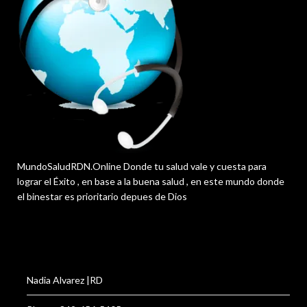
MundoSaludRDN.Online Donde tu salud vale y cuesta para
lograr el Éxito , en base a la buena salud , en este mundo donde
el binestar es prioritario depues de Dios
Nadia Alvarez |RD