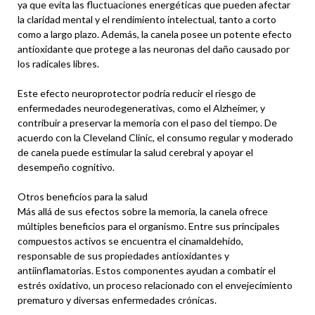
ya que evita las fluctuaciones energéticas que pueden afectar
la claridad mental y el rendimiento intelectual, tanto a corto
como a largo plazo. Además, la canela posee un potente efecto
antioxidante que protege a las neuronas del daño causado por
los radicales libres.
Este efecto neuroprotector podría reducir el riesgo de
enfermedades neurodegenerativas, como el Alzheimer, y
contribuir a preservar la memoria con el paso del tiempo. De
acuerdo con la Cleveland Clinic, el consumo regular y moderado
de canela puede estimular la salud cerebral y apoyar el
desempeño cognitivo.
Otros beneficios para la salud
Más allá de sus efectos sobre la memoria, la canela ofrece
múltiples beneficios para el organismo. Entre sus principales
compuestos activos se encuentra el cinamaldehído,
responsable de sus propiedades antioxidantes y
antiinflamatorias. Estos componentes ayudan a combatir el
estrés oxidativo, un proceso relacionado con el envejecimiento
prematuro y diversas enfermedades crónicas.