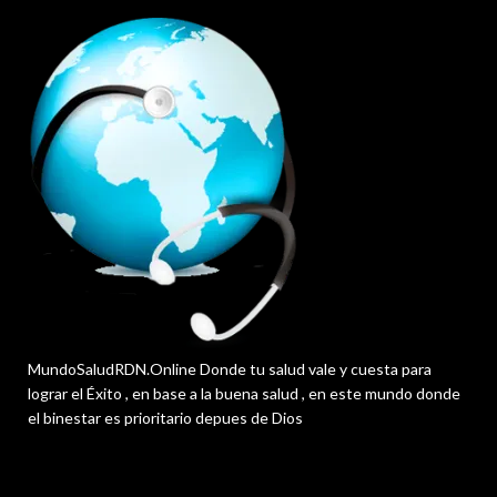
MundoSaludRDN.Online Donde tu salud vale y cuesta para
lograr el Éxito , en base a la buena salud , en este mundo donde
el binestar es prioritario depues de Dios