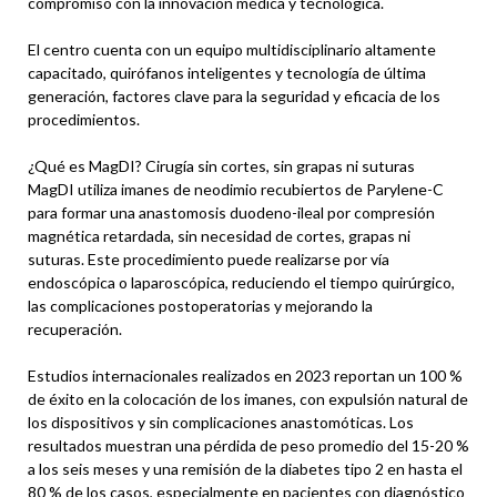
compromiso con la innovación médica y tecnológica.
El centro cuenta con un equipo multidisciplinario altamente
capacitado, quirófanos inteligentes y tecnología de última
generación, factores clave para la seguridad y eficacia de los
procedimientos.
¿Qué es MagDI? Cirugía sin cortes, sin grapas ni suturas
MagDI utiliza imanes de neodimio recubiertos de Parylene-C
para formar una anastomosis duodeno-ileal por compresión
magnética retardada, sin necesidad de cortes, grapas ni
suturas. Este procedimiento puede realizarse por vía
endoscópica o laparoscópica, reduciendo el tiempo quirúrgico,
las complicaciones postoperatorias y mejorando la
recuperación.
Estudios internacionales realizados en 2023 reportan un 100 %
de éxito en la colocación de los imanes, con expulsión natural de
los dispositivos y sin complicaciones anastomóticas. Los
resultados muestran una pérdida de peso promedio del 15-20 %
a los seis meses y una remisión de la diabetes tipo 2 en hasta el
80 % de los casos, especialmente en pacientes con diagnóstico