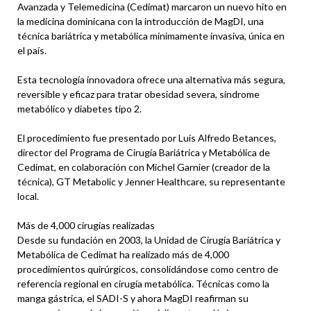
Avanzada y Telemedicina (Cedimat) marcaron un nuevo hito en
la medicina dominicana con la introducción de MagDI, una
técnica bariátrica y metabólica mínimamente invasiva, única en
el país.
Esta tecnología innovadora ofrece una alternativa más segura,
reversible y eficaz para tratar obesidad severa, síndrome
metabólico y diabetes tipo 2.
El procedimiento fue presentado por Luis Alfredo Betances,
director del Programa de Cirugía Bariátrica y Metabólica de
Cedimat, en colaboración con Michel Garnier (creador de la
técnica), GT Metabolic y Jenner Healthcare, su representante
local.
Más de 4,000 cirugías realizadas
Desde su fundación en 2003, la Unidad de Cirugía Bariátrica y
Metabólica de Cedimat ha realizado más de 4,000
procedimientos quirúrgicos, consolidándose como centro de
referencia regional en cirugía metabólica. Técnicas como la
manga gástrica, el SADI-S y ahora MagDI reafirman su