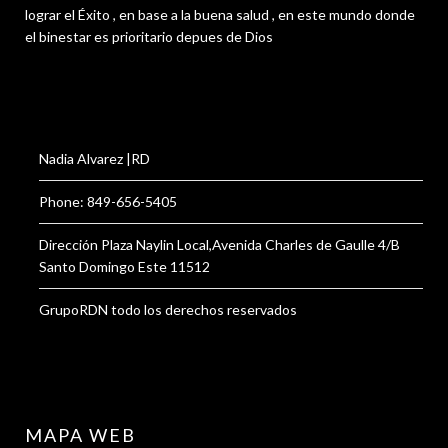
lograr el Éxito , en base a la buena salud , en este mundo donde
el binestar es prioritario depues de Dios
Nadia Alvarez |RD
Phone: 849-656-5405
Dirección Plaza Naylin Local,Avenida Charles de Gaulle 4/B
Santo Domingo Este 11512
GrupoRDN todo los derechos reservados
MAPA WEB