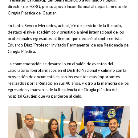
Presentes. La Renacip también reconoció a Armando Holguín,
director del HSBG, por su apoyo incondicional al departamento de
Cirugía Plástica del Gautier.
En tanto, Severo Mercedes, actual jefe de servicio de la Renacip,
destacó el nivel académico y prestigio a nivel internacional de los
profesionales egresados, al tiempo que declaró al conferencista
Eduardo Díaz “Profesor Invitado Permanente” de esa Residencia de
Cirugía Plástica.
La conmemoración se desarrollo en el salón de eventos del
Laboratorio Iberofármacos en el Distrito Nacional y culminó con la
proyección de documentales con los eventos más importantes
realizados por la Renacip en sus 48 años, y otro a la memoria de los
egresados y maestros de la Residencia de Cirugía plástica del
hospital Gautier, que ya partieron al cielo.