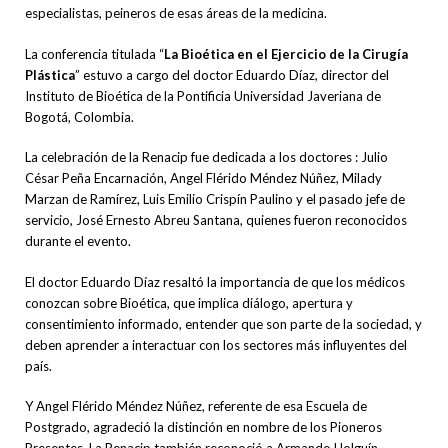
especialistas, peineros de esas áreas de la medicina.
La conferencia titulada “
La Bioética en el Ejercicio de la Cirugía
Plástica
” estuvo a cargo del doctor Eduardo Díaz, director del
Instituto de Bioética de la Pontificia Universidad Javeriana de
Bogotá, Colombia.
La celebración de la Renacip fue dedicada a los doctores : Julio
César Peña Encarnación, Angel Flérido Méndez Núñez, Milady
Marzan de Ramírez, Luis Emilio Crispín Paulino y el pasado jefe de
servicio, José Ernesto Abreu Santana, quienes fueron reconocidos
durante el evento.
El doctor Eduardo Díaz resaltó la importancia de que los médicos
conozcan sobre Bioética, que implica diálogo, apertura y
consentimiento informado, entender que son parte de la sociedad, y
deben aprender a interactuar con los sectores más influyentes del
país.
Y Angel Flérido Méndez Núñez, referente de esa Escuela de
Postgrado, agradeció la distinción en nombre de los Pioneros