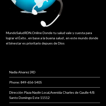
MundoSaludRDN.Online Donde tu salud vale y cuesta para
lograr el Éxito , en base a la buena salud , en este mundo donde
el binestar es prioritario depues de Dios
Nadia Alvarez |RD
Phone: 849-656-5405
Dirección Plaza Naylin Local,Avenida Charles de Gaulle 4/B
Santo Domingo Este 11512