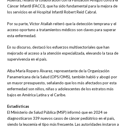
Además, resaltó la colaboración con la Fundación Amigos contra el
Cáncer Infantil (FACCI), que ha sido fundamental para la mejora de
los servicios en el Hospital Infantil Robert Reid Cabral.
Por su parte, Víctor Atallah reiteró que la detección temprana y el
acceso oportuno a tratamientos médicos son claves para superar
esta enfermedad.
En su discurso, destacó los esfuerzos multisectoriales que han
mejorado el acceso a la atención especializada, elevando la tasa de
supervivencia en el país.
Alba María Ropero Álvarez, representante de la Organización
Panamericana de la Salud (OPS/OMS), también habló y abogó por
un mayor presupuesto, señalando que los más afectados por esta
enfermedad son niños, niñas y adolescentes de los estratos más
bajos en América Latina y el Caribe.
Estadísticas
El Ministerio de Salud Pública (MSP) informó que en 2024 se
diagnosticaron 339 nuevos casos de cáncer pediátrico en el país,
siendo la leucemia el tipo más frecuente. Las autoridades instaron a