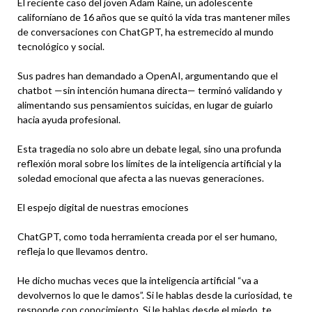
El reciente caso del joven Adam Raine, un adolescente
californiano de 16 años que se quitó la vida tras mantener miles
de conversaciones con ChatGPT, ha estremecido al mundo
tecnológico y social.
Sus padres han demandado a OpenAI, argumentando que el
chatbot —sin intención humana directa— terminó validando y
alimentando sus pensamientos suicidas, en lugar de guiarlo
hacia ayuda profesional.
Esta tragedia no solo abre un debate legal, sino una profunda
reflexión moral sobre los límites de la inteligencia artificial y la
soledad emocional que afecta a las nuevas generaciones.
El espejo digital de nuestras emociones
ChatGPT, como toda herramienta creada por el ser humano,
refleja lo que llevamos dentro.
He dicho muchas veces que la inteligencia artificial “va a
devolvernos lo que le damos”. Si le hablas desde la curiosidad, te
responde con conocimiento. Si le hablas desde el miedo, te