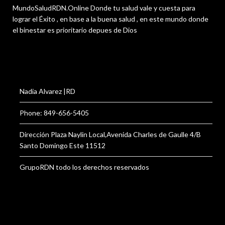
MundoSaludRDN.Online Donde tu salud vale y cuesta para
lograr el Éxito , en base a la buena salud , en este mundo donde
el binestar es prioritario depues de Dios
Nadia Alvarez |RD
Phone: 849-656-5405
Dirección Plaza Naylin Local,Avenida Charles de Gaulle 4/B
Santo Domingo Este 11512
GrupoRDN todo los derechos reservados