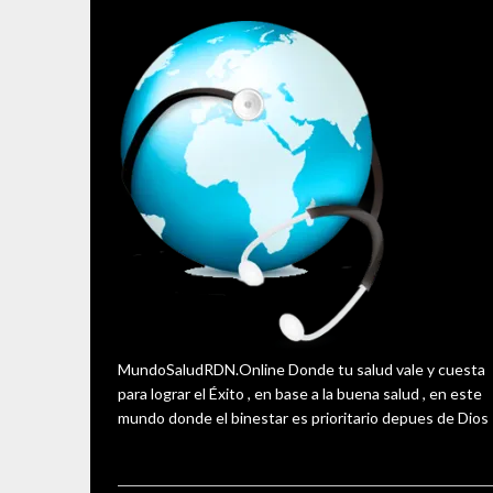
MundoSaludRDN.Online Donde tu salud vale y cuesta
para lograr el Éxito , en base a la buena salud , en este
mundo donde el binestar es prioritario depues de Dios