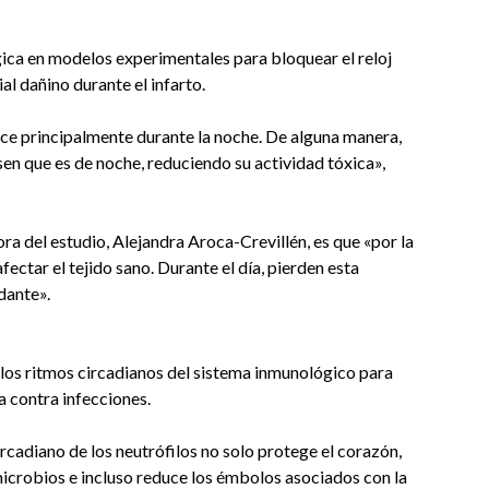
ica en modelos experimentales para bloquear el reloj
al dañino durante el infarto.
ce principalmente durante la noche. De alguna manera,
nsen que es de noche, reduciendo su actividad tóxica»,
ra del estudio, Alejandra Aroca-Crevillén, es que «por la
fectar el tejido sano. Durante el día, pierden esta
dante».
 los ritmos circadianos del sistema inmunológico para
 contra infecciones.
rcadiano de los neutrófilos no solo protege el corazón,
microbios e incluso reduce los émbolos asociados con la