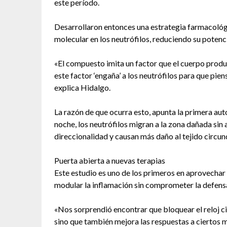
este período.
Desarrollaron entonces una estrategia farmacológ
molecular en los neutrófilos, reduciendo su potenci
«El compuesto imita un factor que el cuerpo produ
este factor ‘engaña’ a los neutrófilos para que pie
explica Hidalgo.
La razón de que ocurra esto, apunta la primera auto
noche, los neutrófilos migran a la zona dañada sin a
direccionalidad y causan más daño al tejido circun
Puerta abierta a nuevas terapias
Este estudio es uno de los primeros en aprovechar
modular la inflamación sin comprometer la defensa
«Nos sorprendió encontrar que bloquear el reloj ci
sino que también mejora las respuestas a ciertos 