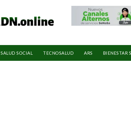
SALUD SOCIAL
TECNOSALUD
ARS
BIENESTAR 