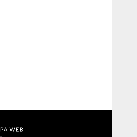
PA WEB