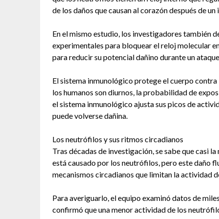
de los daños que causan al corazón después de un i
En el mismo estudio, los investigadores también 
experimentales para bloquear el reloj molecular e
para reducir su potencial dañino durante un ataque
El sistema inmunológico protege el cuerpo contra
los humanos son diurnos, la probabilidad de exposi
el sistema inmunológico ajusta sus picos de activi
puede volverse dañina.
Los neutrófilos y sus ritmos circadianos
Tras décadas de investigación, se sabe que casi l
está causado por los neutrófilos, pero este daño flu
mecanismos circadianos que limitan la actividad de
Para averiguarlo, el equipo examinó datos de mile
confirmó que una menor actividad de los neutrófil