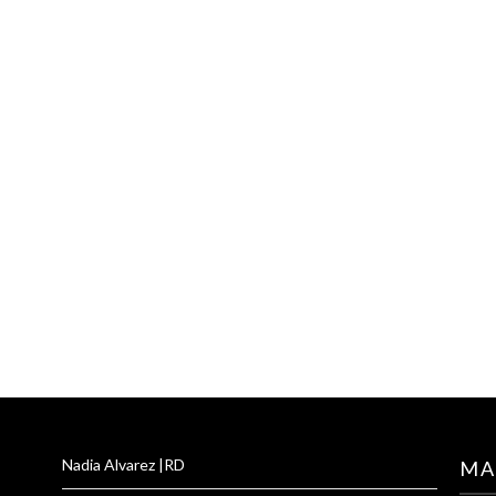
Nadia Alvarez |RD
MA