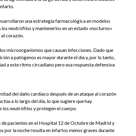
nfarto.
desarrollaron una estrategia farmacológica en modelos
n los neutrófilos y mantenerlos en un estado «nocturno»
 al corazón.
 los microorganismos que causan infecciones. Dado que
ción a patógenos es mayor durante el día y, por lo tanto,
dad a este ritmo circadiano pero esa respuesta defensiva
a mitad del daño cardíaco después de un ataque al corazón
ctúa a lo largo del día, lo que sugiere que hay
 los neutrófilos y protegen el cuerpo.
s de pacientes en el Hospital 12 de Octubre de Madrid y
os por la noche resulta en infartos menos graves durante