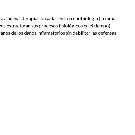
ta a nuevas terapias basadas en la cronobiología (la rama
os estructuran sus procesos fisiológicos en el tiempo),
anos de los daños inflamatorios sin debilitar las defensas