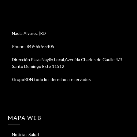
Nadia Alvarez |RD
Phone: 849-656-5405
Dirección Plaza Naylin Local,Avenida Charles de Gaulle 4/B
Santo Domingo Este 11512
GrupoRDN todo los derechos reservados
MAPA WEB
Noticias Salud