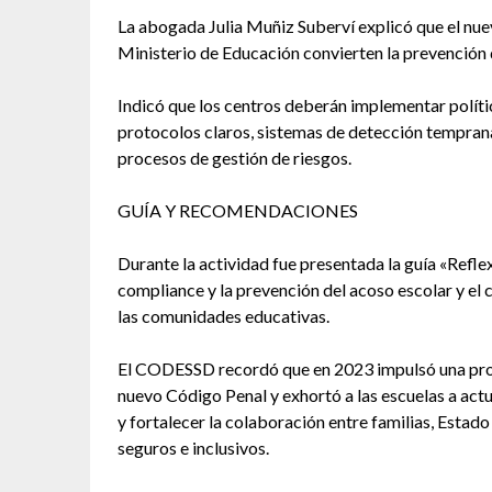
La abogada Julia Muñiz Suberví explicó que el nuev
Ministerio de Educación convierten la prevención d
Indicó que los centros deberán implementar polít
protocolos claros, sistemas de detección tempran
procesos de gestión de riesgos.
GUÍA Y RECOMENDACIONES
Durante la actividad fue presentada la guía «Refle
compliance y la prevención del acoso escolar y el
las comunidades educativas.
El CODESSD recordó que en 2023 impulsó una propue
nuevo Código Penal y exhortó a las escuelas a actu
y fortalecer la colaboración entre familias, Estad
seguros e inclusivos.