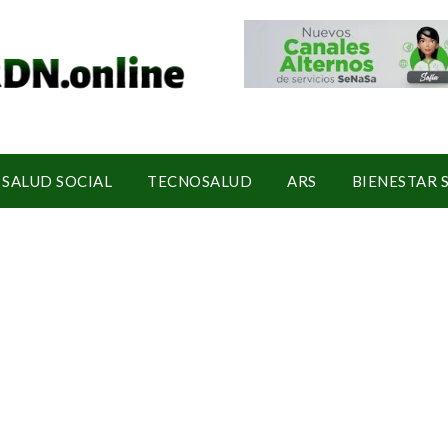
SALUD SOCIAL
TECNOSALUD
ARS
BIENESTAR 