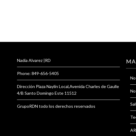
Nadia Alvarez |RD
MA
Phone: 849-656-5405
Not
Dirección Plaza Naylin Local,Avenida Charles de Gaulle
Not
4/B Santo Domingo Este 11512
Sal
GrupoRDN todo los derechos reservados
Te
AR