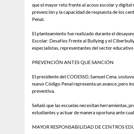
que el mayor reto frente al acoso escolar y digital 
prevención y la capacidad de respuesta de los cen
Penal.
El planteamiento fue realizado durante el desay
Escolar: Desafíos Frente al Bullying y el Ciberbul
especialistas, representantes del sector educativo
PREVENCIÓN ANTES QUE SANCIÓN
El presidente del CODESSD, Samuel Cena, sostuvo qu
nuevo Código Penal representa un avance, pero insi
preventiva.
Señaló que las escuelas necesitan herramientas, p
estudiantes y actuar de manera oportuna ante cual
MAYOR RESPONSABILIDAD DE CENTROS ED