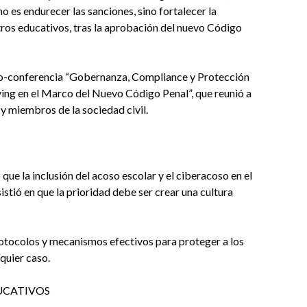
no es endurecer las sanciones, sino fortalecer la
tros educativos, tras la aprobación del nuevo Código
uno-conferencia “Gobernanza, Compliance y Protección
lying en el Marco del Nuevo Código Penal”, que reunió a
 y miembros de la sociedad civil.
e la inclusión del acoso escolar y el ciberacoso en el
stió en que la prioridad debe ser crear una cultura
rotocolos y mecanismos efectivos para proteger a los
quier caso.
UCATIVOS