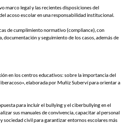
o marco legal y las recientes disposiciones del
el acoso escolar en una responsabilidad institucional.
icas de cumplimiento normativo (compliance), con
a, documentación y seguimiento de los casos, además de
xión en los centros educativos: sobre la importancia del
 ciberacoso», elaborada por Muñiz Suberví para orientar a
sta para incluir el bullying y el ciberbullying en el
alizar sus manuales de convivencia, capacitar al personal
o y sociedad civil para garantizar entornos escolares más