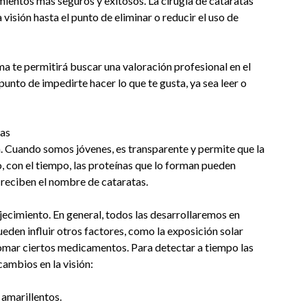
mientos más seguros y exitosos. La cirugía de cataratas
visión hasta el punto de eliminar o reducir el uso de
a te permitirá buscar una valoración profesional en el
unto de impedirte hacer lo que te gusta, ya sea leer o
tas
ra. Cuando somos jóvenes, es transparente y permite que la
o, con el tiempo, las proteínas que lo forman pueden
 reciben el nombre de cataratas.
ejecimiento. En general, todos las desarrollaremos en
den influir otros factores, como la exposición solar
tomar ciertos medicamentos. Para detectar a tiempo las
cambios en la visión:
 amarillentos.