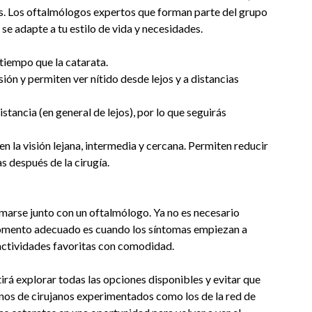
es. Los oftalmólogos expertos que forman parte del grupo
se adapte a tu estilo de vida y necesidades.
tiempo que la catarata.
ión y permiten ver nítido desde lejos y a distancias
stancia (en general de lejos), por lo que seguirás
en la visión lejana, intermedia y cercana. Permiten reducir
s después de la cirugía.
marse junto con un oftalmólogo. Ya no es necesario
 momento adecuado es cuando los síntomas empiezan a
s actividades favoritas con comodidad.
rá explorar todas las opciones disponibles y evitar que
anos de cirujanos experimentados como los de la red de