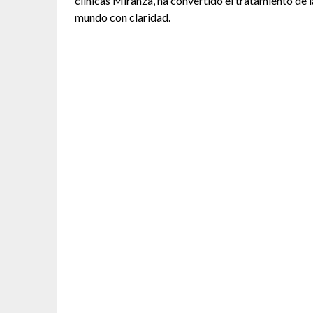
clínicas Miranza, ha convertido el tratamiento de l
mundo con claridad.