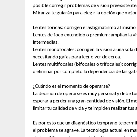
posible corregir problemas de visión preexistent
Miranza te guiarán para elegir la opción que mejor 
Lentes tóricas: corrigen el astigmatismo al mismo 
Lentes de foco extendido o premium: amplían la vis
intermedias.
Lentes monofocales: corrigen la visión a una sola di
necesitando gafas para leer o ver de cerca.
Lentes multifocales (bifocales o trifocales): corrig
o eliminar por completo la dependencia de las gafa
¿Cuándo es el momento de operarse?
La decisión de operarse es muy personal y debe to
esperar a perder una gran cantidad de visión. El
limitar tu calidad de vida y te impiden realizar tu
Es por esto que un diagnóstico temprano te permiti
el problema se agrave. La tecnología actual, en m