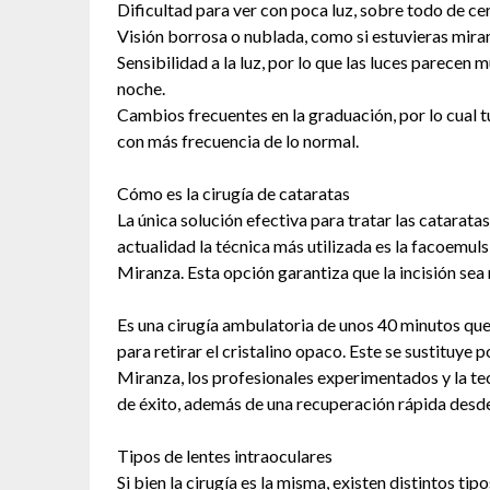
Dificultad para ver con poca luz, sobre todo de ce
Visión borrosa o nublada, como si estuvieras mira
Sensibilidad a la luz, por lo que las luces parecen 
noche.
Cambios frecuentes en la graduación, por lo cual t
con más frecuencia de lo normal.
Cómo es la cirugía de cataratas
La única solución efectiva para tratar las cataratas
actualidad la técnica más utilizada es la facoemuls
Miranza. Esta opción garantiza que la incisión sea
Es una cirugía ambulatoria de unos 40 minutos que c
para retirar el cristalino opaco. Este se sustituye 
Miranza, los profesionales experimentados y la te
de éxito, además de una recuperación rápida desde
Tipos de lentes intraoculares
Si bien la cirugía es la misma, existen distintos tip