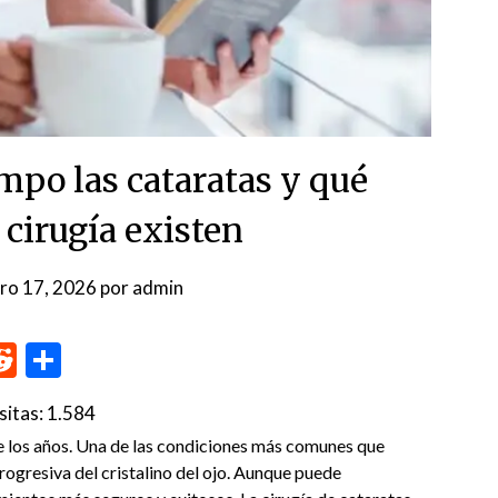
mpo las cataratas y qué
 cirugía existen
ro 17, 2026
por
admin
p
me
inkedIn
Reddit
Compartir
sitas:
1.584
e los años. Una de las condiciones más comunes que
rogresiva del cristalino del ojo. Aunque puede