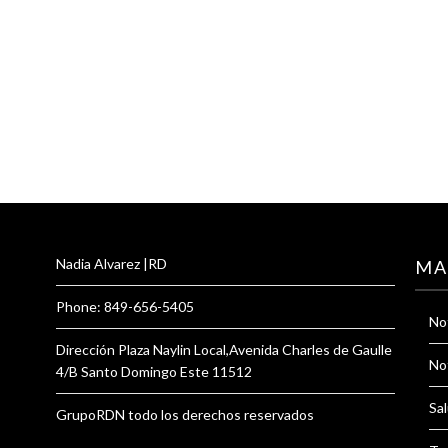
Nadia Alvarez |RD
MA
Phone: 849-656-5405
Not
Dirección Plaza Naylin Local,Avenida Charles de Gaulle
Not
4/B Santo Domingo Este 11512
Sal
GrupoRDN todo los derechos reservados