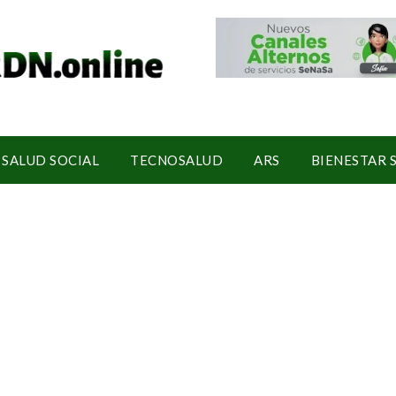
SALUD SOCIAL
TECNOSALUD
ARS
BIENESTAR 