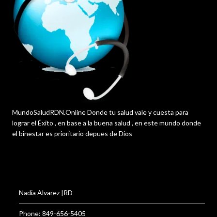
MundoSaludRDN.Online Donde tu salud vale y cuesta para
lograr el Éxito , en base a la buena salud , en este mundo donde
el binestar es prioritario depues de Dios
Nadia Alvarez |RD
Phone: 849-656-5405