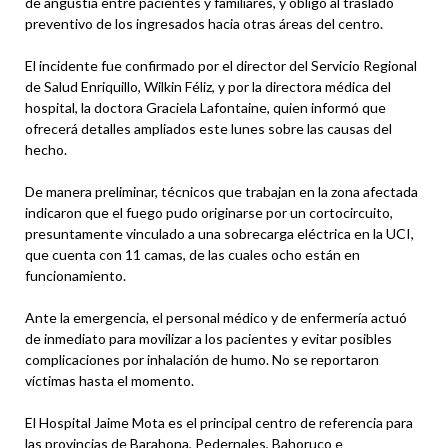
de angustia entre pacientes y familiares, y obligó al traslado
preventivo de los ingresados hacia otras áreas del centro.
El incidente fue confirmado por el director del Servicio Regional
de Salud Enriquillo, Wilkin Féliz, y por la directora médica del
hospital, la doctora Graciela Lafontaine, quien informó que
ofrecerá detalles ampliados este lunes sobre las causas del
hecho.
De manera preliminar, técnicos que trabajan en la zona afectada
indicaron que el fuego pudo originarse por un cortocircuito,
presuntamente vinculado a una sobrecarga eléctrica en la UCI,
que cuenta con 11 camas, de las cuales ocho están en
funcionamiento.
Ante la emergencia, el personal médico y de enfermería actuó
de inmediato para movilizar a los pacientes y evitar posibles
complicaciones por inhalación de humo. No se reportaron
víctimas hasta el momento.
El Hospital Jaime Mota es el principal centro de referencia para
las provincias de Barahona, Pedernales, Bahoruco e