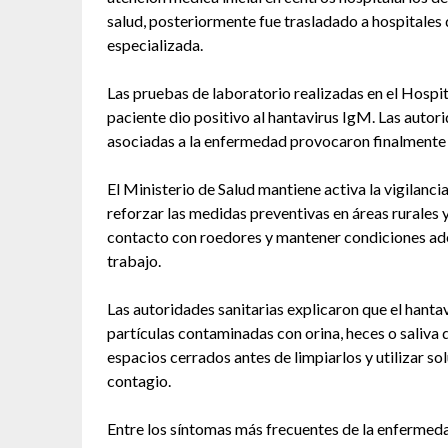
salud, posteriormente fue trasladado a hospitales 
especializada.
Las pruebas de laboratorio realizadas en el Hospi
paciente dio positivo al hantavirus IgM. Las autor
asociadas a la enfermedad provocaron finalmente 
El Ministerio de Salud mantiene activa la vigilanci
reforzar las medidas preventivas en áreas rurales 
contacto con roedores y mantener condiciones ade
trabajo.
Las autoridades sanitarias explicaron que el hanta
partículas contaminadas con orina, heces o saliv
espacios cerrados antes de limpiarlos y utilizar so
contagio.
Entre los síntomas más frecuentes de la enfermedad