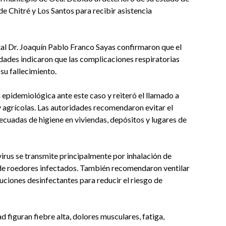
de Chitré y Los Santos para recibir asistencia
tal Dr. Joaquín Pablo Franco Sayas confirmaron que el
idades indicaron que las complicaciones respiratorias
su fallecimiento.
a epidemiológica ante este caso y reiteró el llamado a
y agrícolas. Las autoridades recomendaron evitar el
cuadas de higiene en viviendas, depósitos y lugares de
virus se transmite principalmente por inhalación de
a de roedores infectados. También recomendaron ventilar
luciones desinfectantes para reducir el riesgo de
 figuran fiebre alta, dolores musculares, fatiga,