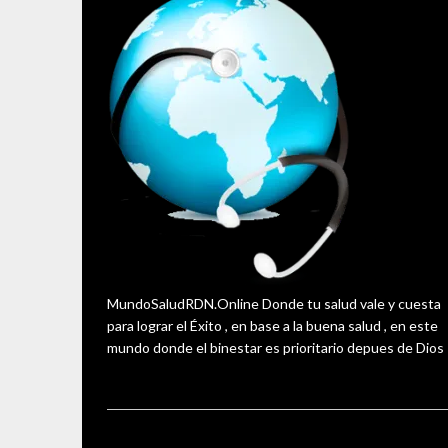
MundoSaludRDN.Online Donde tu salud vale y cuesta
para lograr el Éxito , en base a la buena salud , en este
mundo donde el binestar es prioritario depues de Dios