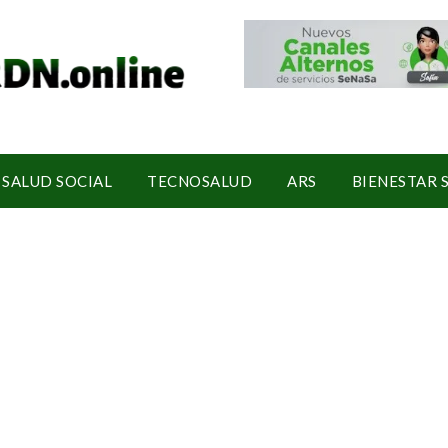
SALUD SOCIAL
TECNOSALUD
ARS
BIENESTAR 