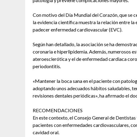
patología y previene complicaciones mayores.
Con motivo del Día Mundial del Corazón, que se ce
la evidencia científica muestra la relación entre l
padecer enfermedad cardiovascular (EVC).
Según han detallado, la asociación se ha demostrad
coronaria e hiperlipidemia. Además, numerosos es
ateroesclerótica y el de enfermedad cardiaca coro
periodontitis.
«Mantener la boca sana en el paciente con patologí
adoptando unos adecuados hábitos saludables, ten
revisiones dentales periódicas», ha afirmado el do
RECOMENDACIONES
En este contexto, el Consejo General de Dentistas
pacientes con enfermedades cardiovasculares, con 
cavidad oral.