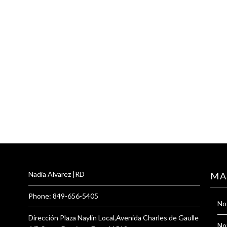
Nadia Alvarez |RD
MA
Phone: 849-656-5405
Not
Dirección Plaza Naylin Local,Avenida Charles de Gaulle
Not