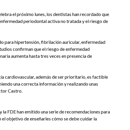
lebra el próximo lunes, los dentistas han recordado que
a enfermedad periodontal activa no tratada y el riesgo de
o para hipertensión, fibrilación auricular, enfermedad
tudios confirman que el riesgo de enfermedad
naria aumenta hasta tres veces en presencia de
a cardiovascular, además de ser prioritario, es factible
iendo una correcta información y realizando unas
ctor Castro.
 y la FDE han emitido una serie de recomendaciones para
el objetivo de enseñarles cómo se debe cuidar la