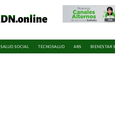
SALUD SOCIAL
TECNOSALUD
ARS
BIENESTAR 