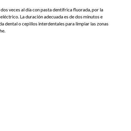
os veces al día con pasta dentífrica fluorada, por la
 eléctrico. La duración adecuada es de dos minutos e
da dental o cepillos interdentales para limpiar las zonas
he.