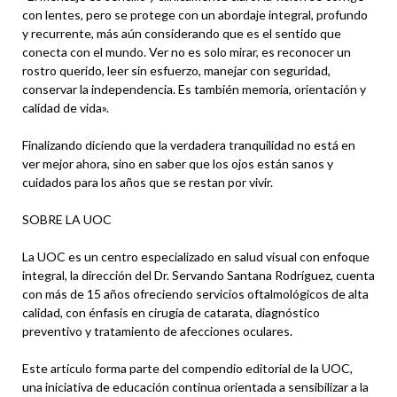
con lentes, pero se protege con un abordaje integral, profundo
y recurrente, más aún considerando que es el sentido que
conecta con el mundo. Ver no es solo mirar, es reconocer un
rostro querido, leer sin esfuerzo, manejar con seguridad,
conservar la independencia. Es también memoria, orientación y
calidad de vida».
Finalizando diciendo que la verdadera tranquilidad no está en
ver mejor ahora, sino en saber que los ojos están sanos y
cuidados para los años que se restan por vivir.
SOBRE LA UOC
La UOC es un centro especializado en salud visual con enfoque
integral, la dirección del Dr. Servando Santana Rodríguez, cuenta
con más de 15 años ofreciendo servicios oftalmológicos de alta
calidad, con énfasis en cirugía de catarata, diagnóstico
preventivo y tratamiento de afecciones oculares.
Este artículo forma parte del compendio editorial de la UOC,
una iniciativa de educación continua orientada a sensibilizar a la