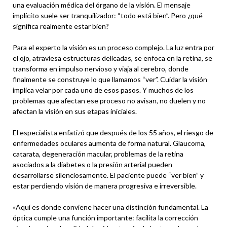
una evaluación médica del órgano de la visión. El mensaje
implícito suele ser tranquilizador: “todo está bien”. Pero ¿qué
significa realmente estar bien?
Para el experto la visión es un proceso complejo. La luz entra por
el ojo, atraviesa estructuras delicadas, se enfoca en la retina, se
transforma en impulso nervioso y viaja al cerebro, donde
finalmente se construye lo que llamamos “ver”. Cuidar la visión
implica velar por cada uno de esos pasos. Y muchos de los
problemas que afectan ese proceso no avisan, no duelen y no
afectan la visión en sus etapas iniciales.
El especialista enfatizó que después de los 55 años, el riesgo de
enfermedades oculares aumenta de forma natural. Glaucoma,
catarata, degeneración macular, problemas de la retina
asociados a la diabetes o la presión arterial pueden
desarrollarse silenciosamente. El paciente puede “ver bien” y
estar perdiendo visión de manera progresiva e irreversible.
«Aquí es donde conviene hacer una distinción fundamental. La
óptica cumple una función importante: facilita la corrección