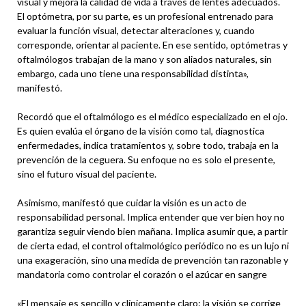
visual y mejora la calidad de vida a través de lentes adecuados.
El optómetra, por su parte, es un profesional entrenado para
evaluar la función visual, detectar alteraciones y, cuando
corresponde, orientar al paciente. En ese sentido, optómetras y
oftalmólogos trabajan de la mano y son aliados naturales, sin
embargo, cada uno tiene una responsabilidad distinta»,
manifestó.
Recordó que el oftalmólogo es el médico especializado en el ojo.
Es quien evalúa el órgano de la visión como tal, diagnostica
enfermedades, indica tratamientos y, sobre todo, trabaja en la
prevención de la ceguera. Su enfoque no es solo el presente,
sino el futuro visual del paciente.
Asimismo, manifestó que cuidar la visión es un acto de
responsabilidad personal. Implica entender que ver bien hoy no
garantiza seguir viendo bien mañana. Implica asumir que, a partir
de cierta edad, el control oftalmológico periódico no es un lujo ni
una exageración, sino una medida de prevención tan razonable y
mandatoria como controlar el corazón o el azúcar en sangre
«El mensaje es sencillo y clínicamente claro: la visión se corrige