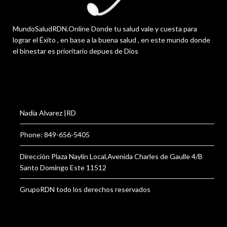
MundoSaludRDN.Online Donde tu salud vale y cuesta para
lograr el Éxito , en base a la buena salud , en este mundo donde
el binestar es prioritario depues de Dios
Nadia Alvarez |RD
Phone: 849-656-5405
Dirección Plaza Naylin Local,Avenida Charles de Gaulle 4/B
Santo Domingo Este 11512
GrupoRDN todo los derechos reservados