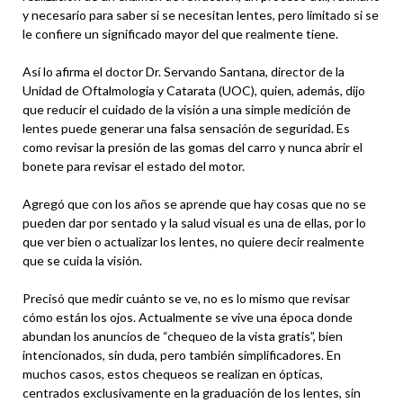
y necesario para saber si se necesitan lentes, pero limitado si se
le confiere un significado mayor del que realmente tiene.
Así lo afirma el doctor Dr. Servando Santana, director de la
Unidad de Oftalmología y Catarata (UOC), quien, además, dijo
que reducir el cuidado de la visión a una simple medición de
lentes puede generar una falsa sensación de seguridad. Es
como revisar la presión de las gomas del carro y nunca abrir el
bonete para revisar el estado del motor.
Agregó que con los años se aprende que hay cosas que no se
pueden dar por sentado y la salud visual es una de ellas, por lo
que ver bien o actualizar los lentes, no quiere decir realmente
que se cuida la visión.
Precisó que medir cuánto se ve, no es lo mismo que revisar
cómo están los ojos. Actualmente se vive una época donde
abundan los anuncios de “chequeo de la vista gratis”, bien
intencionados, sin duda, pero también simplificadores. En
muchos casos, estos chequeos se realizan en ópticas,
centrados exclusivamente en la graduación de los lentes, sin