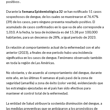
positivos .
Durante la
Semana Epidemiológica 32
se han notificado 51 casos
sospechosos de dengue, de los cuales se muestrearon el 76.47%
(39) de los casos, pero ninguno presenta resultado positivo. El
acumulado de casos confirmados en lo que va de año corresponde a
1,010. A la fecha, la tasa de incidencia es del 15.38 por 100,000
habitantes, para un descenso de 28%, a igual periodo de 2023.
En relación al comportamiento actual de la enfermedad con el año
anterior (2023), a finales de ese periodo hubo una incidencia
significativa en los casos de dengue. Fenómeno observado también
en toda la región de Las Américas.
No obstante, y de acuerdo al comportamiento del dengue, durante
este año, en las últimas 4 semanas el país pasó de la zona de
seguridad (amarilla) a zona de éxito (color verde), evidenciando que
las estrategias ejecutadas en el país han sido efectivas para
mantener el control total de la enfermedad.
La entidad de Salud atribuye la sostenida disminución del dengue, a
las medidas preventivas que se anticiparon a los pronósticos de