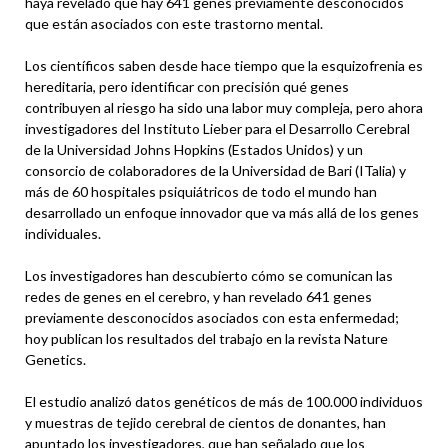
haya revelado que hay 641 genes previamente desconocidos
que están asociados con este trastorno mental.
Los científicos saben desde hace tiempo que la esquizofrenia es
hereditaria, pero identificar con precisión qué genes
contribuyen al riesgo ha sido una labor muy compleja, pero ahora
investigadores del Instituto Lieber para el Desarrollo Cerebral
de la Universidad Johns Hopkins (Estados Unidos) y un
consorcio de colaboradores de la Universidad de Bari (ITalia) y
más de 60 hospitales psiquiátricos de todo el mundo han
desarrollado un enfoque innovador que va más allá de los genes
individuales.
Los investigadores han descubierto cómo se comunican las
redes de genes en el cerebro, y han revelado 641 genes
previamente desconocidos asociados con esta enfermedad;
hoy publican los resultados del trabajo en la revista Nature
Genetics.
El estudio analizó datos genéticos de más de 100.000 individuos
y muestras de tejido cerebral de cientos de donantes, han
apuntado los investigadores, que han señalado que los