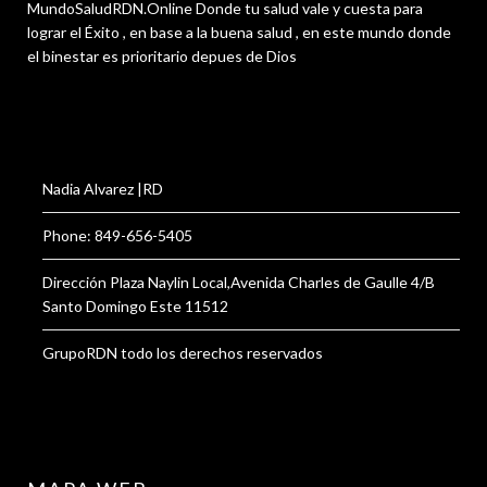
MundoSaludRDN.Online Donde tu salud vale y cuesta para
lograr el Éxito , en base a la buena salud , en este mundo donde
el binestar es prioritario depues de Dios
Nadia Alvarez |RD
Phone: 849-656-5405
Dirección Plaza Naylin Local,Avenida Charles de Gaulle 4/B
Santo Domingo Este 11512
GrupoRDN todo los derechos reservados