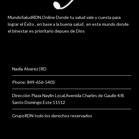
MundoSaludRDN.Online Donde tu salud vale y cuesta para
lograr el Éxito , en base a la buena salud , en este mundo donde
el binestar es prioritario depues de Dios
Nadia Alvarez |RD
Phone: 849-656-5405
Dirección Plaza Naylin Local,Avenida Charles de Gaulle 4/B
Santo Domingo Este 11512
GrupoRDN todo los derechos reservados