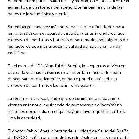
de dormir bien para la salud física y mental, en especial frente al
aumento de trastornos del sueño. Dormir bien es una de las
bases de la salud física y mental.
Sin embargo, cada vez más personas tienen dificultades para
lograr un descanso reparador. Estrés, rutinas irregulares, uso
excesivo de pantallas y horarios desordenados son algunos de
los factores que más afectan la calidad del sueño en la vida
cotidiana.
En el marco del Día Mundial del Sueño, los expertos advierten
que cada vez más personas experimentan dificultades para
descansar adecuadamente, en parte por el estrés, el uso
excesivo de pantallas y las rutinas irregulares.
La fecha no es casual, dado que se conmemora cada año el
viernes anterior al equinoccio de primavera en el hemisferio
norte, es decir, el día en el que hay un mayor equilibrio entre la
luz y la oscuridad.
El doctor Pablo López, director de la Unidad de Salud del Sueño
de INECO, señala que uno de los principales errores es intentar