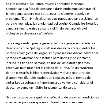
Según explica el Dr. López, muchas personas intentan
compensar esa falta de descanso durmiendo muchas horas el
fin de semana, pero esa estrategia no siempre resuelve el
problema. “Dormir más algunos días puede ayudar parcialmente,
pero no reemplaza la regularidad del sueño. Cuando los horarios
cambian mucho entre semana y el fin de semana, el reloj
biológico se desorganiza”, señala.
Esta irregularidad puede generar lo que algunos especialistas
describen como “jet lag social”, una desincronización entre los
horarios biológicos del organismo y las rutinas diarias. Mantener
horarios relativamente estables para dormir y despertarse,
incluso los fines de semana, es una de las estrategias más
efectivas para proteger la calidad del sueño. En un contexto
donde el estrés, la hiperconectividad y el uso nocturno de
dispositivos digitales extienden cada vez más el tiempo de
vigilia, López subraya la importancia de volver a considerar el
descanso como un hábito fundamental de salud.
“No se trata de perseguir el sueño, sino de crear las condiciones
adecuadas para que aparezca. Dormir bien no es tiempo