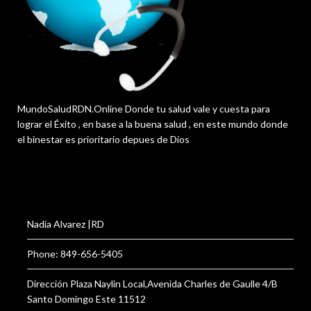
MundoSaludRDN.Online Donde tu salud vale y cuesta para
lograr el Éxito , en base a la buena salud , en este mundo donde
el binestar es prioritario depues de Dios
Nadia Alvarez |RD
Phone: 849-656-5405
Dirección Plaza Naylin Local,Avenida Charles de Gaulle 4/B
Santo Domingo Este 11512