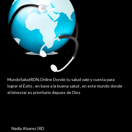
MundoSaludRDN.Online Donde tu salud vale y cuesta para
lograr el Éxito , en base a la buena salud , en este mundo donde
el binestar es prioritario depues de Dios
Nadia Alvarez |RD