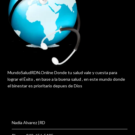
MundoSaludRDN.Online Donde tu salud vale y cuesta para
lograr el Éxito , en base a la buena salud , en este mundo donde
el binestar es prioritario depues de Dios
Nadia Alvarez |RD