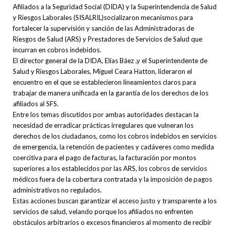
Afiliados a la Seguridad Social (DIDA) y la Superintendencia de Salud
y Riesgos Laborales (SISALRIL)socializaron mecanismos para
fortalecer la supervisión y sanción de las Administradoras de
Riesgos de Salud (ARS) y Prestadores de Servicios de Salud que
incurran en cobros indebidos.
El director general de la DIDA, Elías Báez ,y el Superintendente de
Salud y Riesgos Laborales, Miguel Ceara Hatton, lideraron el
encuentro en el que se establecieron lineamientos claros para
trabajar de manera unificada en la garantía de los derechos de los
afiliados al SFS.
Entre los temas discutidos por ambas autoridades destacan la
necesidad de erradicar prácticas irregulares que vulneran los
derechos de los ciudadanos, como los cobros indebidos en servicios
de emergencia, la retención de pacientes y cadáveres como medida
coercitiva para el pago de facturas, la facturación por montos
superiores a los establecidos por las ARS, los cobros de servicios
médicos fuera de la cobertura contratada y la imposición de pagos
administrativos no regulados.
Estas acciones buscan garantizar el acceso justo y transparente a los
servicios de salud, velando porque los afiliados no enfrenten
obstáculos arbitrarios o excesos financieros al momento de recibir