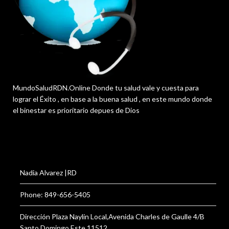
MundoSaludRDN.Online Donde tu salud vale y cuesta para
lograr el Éxito , en base a la buena salud , en este mundo donde
el binestar es prioritario depues de Dios
Nadia Alvarez |RD
Phone: 849-656-5405
Dirección Plaza Naylin Local,Avenida Charles de Gaulle 4/B
Santo Domingo Este 11512