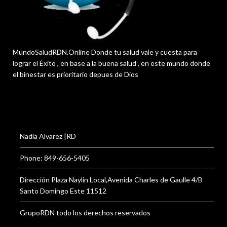
MundoSaludRDN.Online Donde tu salud vale y cuesta para
lograr el Éxito , en base a la buena salud , en este mundo donde
el binestar es prioritario depues de Dios
Nadia Alvarez |RD
Phone: 849-656-5405
Dirección Plaza Naylin Local,Avenida Charles de Gaulle 4/B
Santo Domingo Este 11512
GrupoRDN todo los derechos reservados