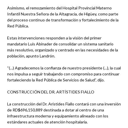
Asimismo, el remozamiento del Hospital Provincial Materno
Infantil Nuestra Señora de la Altagracia, de Higüey, como parte
del proceso continuo de transformación y fortalecimiento de la
Red Pública.
Estas intervenciones responden a la visión del primer
mandatario Luis Abinader de consolidar un sistema sanitario
más resolutivo, organizado y centrado en las necesidades de la
población, apunto Landrón.
“(…) Agradecemos la confianza de nuestro presidente (…), la cual
nos impulsa a seguir trabajando con compromiso para continuar
fortaleciendo la Red Pública de Servicios de Salud”, dijo.
CONSTRUCCIÓN DEL DR. ARTÍSTIDES FIALLO
La construcción del Dr. Arístides Fiallo contará con una inversión
de RD$696,150,889 destinada a dotar al centro de una
infraestructura moderna y equipamiento alineado con los
estándares actuales de atención hospitalaria.