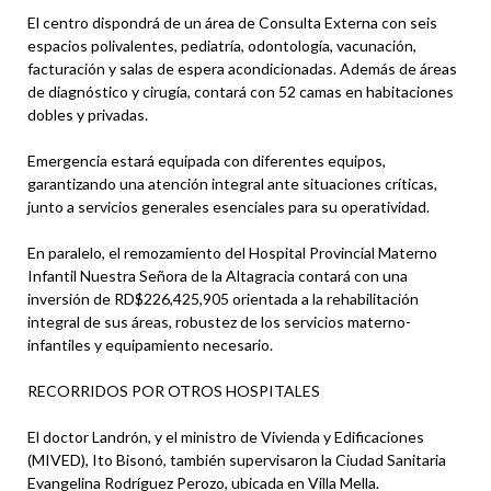
El centro dispondrá de un área de Consulta Externa con seis
espacios polivalentes, pediatría, odontología, vacunación,
facturación y salas de espera acondicionadas. Además de áreas
de diagnóstico y cirugía, contará con 52 camas en habitaciones
dobles y privadas.
Emergencia estará equipada con diferentes equipos,
garantizando una atención integral ante situaciones críticas,
junto a servicios generales esenciales para su operatividad.
En paralelo, el remozamiento del Hospital Provincial Materno
Infantil Nuestra Señora de la Altagracia contará con una
inversión de RD$226,425,905 orientada a la rehabilitación
integral de sus áreas, robustez de los servicios materno-
infantiles y equipamiento necesario.
RECORRIDOS POR OTROS HOSPITALES
El doctor Landrón, y el ministro de Vivienda y Edificaciones
(MIVED), Ito Bisonó, también supervisaron la Ciudad Sanitaria
Evangelina Rodríguez Perozo, ubicada en Villa Mella.