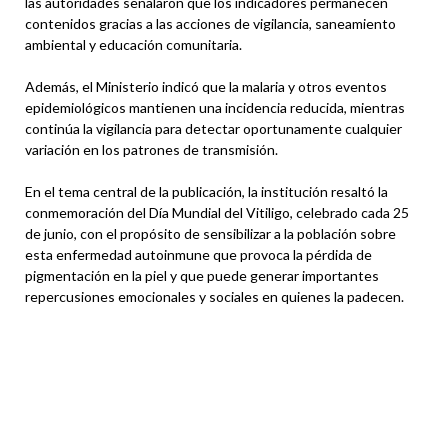
las autoridades señalaron que los indicadores permanecen
contenidos gracias a las acciones de vigilancia, saneamiento
ambiental y educación comunitaria.
Además, el Ministerio indicó que la malaria y otros eventos
epidemiológicos mantienen una incidencia reducida, mientras
continúa la vigilancia para detectar oportunamente cualquier
variación en los patrones de transmisión.
En el tema central de la publicación, la institución resaltó la
conmemoración del Día Mundial del Vitiligo, celebrado cada 25
de junio, con el propósito de sensibilizar a la población sobre
esta enfermedad autoinmune que provoca la pérdida de
pigmentación en la piel y que puede generar importantes
repercusiones emocionales y sociales en quienes la padecen.