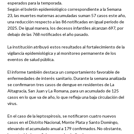
esperados para la temporada.
Según el boletín epidemiológico correspondiente a la Semana
23, las muertes maternas acumuladas suman 57 casos este año,
una reducción respecto a las 86 notificadas en igual período de
2025. De igual manera, los decesos infantiles alcanzan 697, por
debajo de las 768 notificados el año pasado.
La institución atribuyó estos resultados al fortalecimiento de la
vigilancia epidemiológica y al monitoreo permanente de los
eventos de salud pública.
El informe también destaca un comportamiento favorable de
enfermedades de interés sanitario. Durante la semana analizada
se confirmaron tres casos de dengue en residentes de La
Altagracia, San Juan y La Romana, para un acumulado de 125
casos en lo que va de año, lo que refleja una baja circulación del
virus.
En el caso de la leptospirosis, se notificaron cuatro nuevos
casos en el Distrito Nacional, Monte Plata y Santo Domingo,
elevando el acumulado anual a 179 confirmados. No obstante,