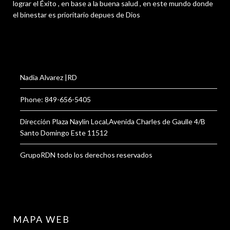
lograr el Éxito , en base a la buena salud , en este mundo donde
el binestar es prioritario depues de Dios
Nadia Alvarez |RD
Phone: 849-656-5405
Dirección Plaza Naylin Local,Avenida Charles de Gaulle 4/B
Santo Domingo Este 11512
GrupoRDN todo los derechos reservados
MAPA WEB