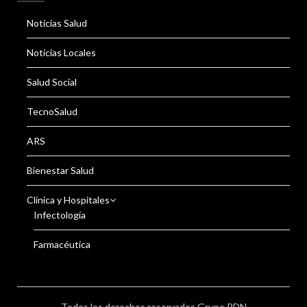
Noticias Salud
Noticias Locales
Salud Social
TecnoSalud
ARS
Bienestar Salud
Clínica y Hospitales
Infectología
Farmacéutica
Todos los derechos reservados Grupo RDN