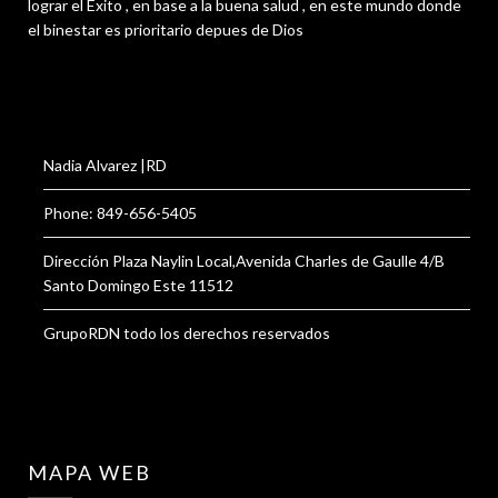
lograr el Éxito , en base a la buena salud , en este mundo donde
el binestar es prioritario depues de Dios
Nadia Alvarez |RD
Phone: 849-656-5405
Dirección Plaza Naylin Local,Avenida Charles de Gaulle 4/B
Santo Domingo Este 11512
GrupoRDN todo los derechos reservados
MAPA WEB