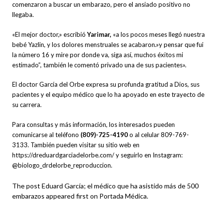
comenzaron a buscar un embarazo, pero el ansiado positivo no
llegaba.
«El mejor doctor,» escribió
Yarimar,
«a los pocos meses llegó nuestra
bebé Yazlin, y los dolores menstruales se acabaron.»y pensar que fui
la número 16 y mire por donde va, siga así, muchos éxitos mi
estimado”, también le comentó privado una de sus pacientes».
El doctor García del Orbe expresa su profunda gratitud a Dios, sus
pacientes y el equipo médico que lo ha apoyado en este trayecto de
su carrera.
Para consultas y más información, los interesados pueden
comunicarse al teléfono
(809)-725-4190
o al celular 809-769-
3133. También pueden visitar su sitio web en
https://dreduardgarciadelorbe.com/ y seguirlo en Instagram:
@biologo_drdelorbe_reproduccion.
The post Eduard García; el médico que ha asistido más de 500
embarazos appeared first on Portada Médica.