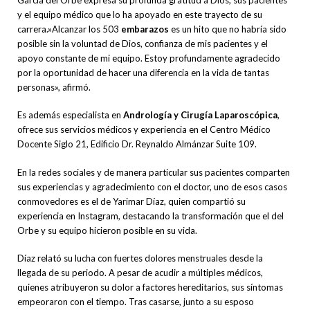
y el equipo médico que lo ha apoyado en este trayecto de su
carrera.»Alcanzar los 503
embarazos
es un hito que no habría sido
posible sin la voluntad de Dios, confianza de mis pacientes y el
apoyo constante de mi equipo. Estoy profundamente agradecido
por la oportunidad de hacer una diferencia en la vida de tantas
personas», afirmó.
Es además especialista en
Andrología y Cirugía Laparoscópica
,
ofrece sus servicios médicos y experiencia en el Centro Médico
Docente Siglo 21, Edificio Dr. Reynaldo Almánzar Suite 109.
En la redes sociales y de manera particular sus pacientes comparten
sus experiencias y agradecimiento con el doctor, uno de esos casos
conmovedores es el de Yarimar Díaz, quien compartió su
experiencia en Instagram, destacando la transformación que el del
Orbe y su equipo hicieron posible en su vida.
Díaz relató su lucha con fuertes dolores menstruales desde la
llegada de su periodo. A pesar de acudir a múltiples médicos,
quienes atribuyeron su dolor a factores hereditarios, sus síntomas
empeoraron con el tiempo. Tras casarse, junto a su esposo