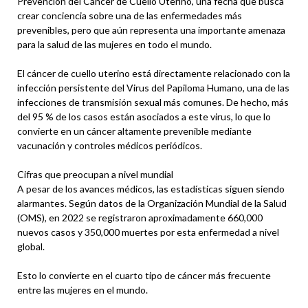
Prevención del Cáncer de Cuello Uterino, una fecha que busca
crear conciencia sobre una de las enfermedades más
prevenibles, pero que aún representa una importante amenaza
para la salud de las mujeres en todo el mundo.
El cáncer de cuello uterino está directamente relacionado con la
infección persistente del Virus del Papiloma Humano, una de las
infecciones de transmisión sexual más comunes. De hecho, más
del 95 % de los casos están asociados a este virus, lo que lo
convierte en un cáncer altamente prevenible mediante
vacunación y controles médicos periódicos.
Cifras que preocupan a nivel mundial
A pesar de los avances médicos, las estadísticas siguen siendo
alarmantes. Según datos de la Organización Mundial de la Salud
(OMS), en 2022 se registraron aproximadamente 660,000
nuevos casos y 350,000 muertes por esta enfermedad a nivel
global.
Esto lo convierte en el cuarto tipo de cáncer más frecuente
entre las mujeres en el mundo.