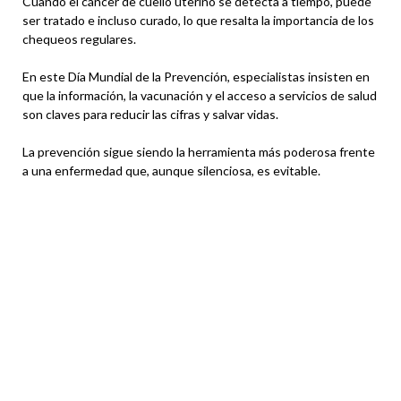
Cuando el cáncer de cuello uterino se detecta a tiempo, puede
ser tratado e incluso curado, lo que resalta la importancia de los
chequeos regulares.
En este Día Mundial de la Prevención, especialistas insisten en
que la información, la vacunación y el acceso a servicios de salud
son claves para reducir las cifras y salvar vidas.
La prevención sigue siendo la herramienta más poderosa frente
a una enfermedad que, aunque silenciosa, es evitable.