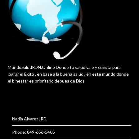
MundoSaludRDN.Online Donde tu salud vale y cuesta para
lograr el Éxito , en base a la buena salud , en este mundo donde
el binestar es prioritario depues de Dios
Nadia Alvarez |RD
Phone: 849-656-5405