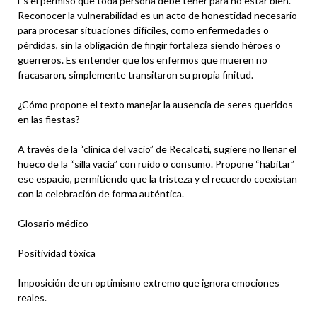
Es el permiso que toda persona debe tener para no estar bien.
Reconocer la vulnerabilidad es un acto de honestidad necesario
para procesar situaciones difíciles, como enfermedades o
pérdidas, sin la obligación de fingir fortaleza siendo héroes o
guerreros. Es entender que los enfermos que mueren no
fracasaron, simplemente transitaron su propia finitud.
¿Cómo propone el texto manejar la ausencia de seres queridos
en las fiestas?
A través de la “clínica del vacío” de Recalcati, sugiere no llenar el
hueco de la “silla vacía” con ruido o consumo. Propone “habitar”
ese espacio, permitiendo que la tristeza y el recuerdo coexistan
con la celebración de forma auténtica.
Glosario médico
Positividad tóxica
Imposición de un optimismo extremo que ignora emociones
reales.