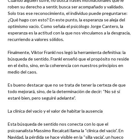
Cuando alguien sufre, no busca frases motivacionales que le
roben su derecho a sentir, busca ser acompañado y validado.
Solo tras ese reconocimiento, el individuo puede preguntarse:
¿Qué hago con esto? En este punto, la esperanza se aleja del
optimismo vacío. Como señala el psicólogo Jorge Cantero, la
esperanza es la actitud con la que nos vinculamos a la desgracia,
recurriendo a valores sólidos.
Finalmente, Viktor Frankl nos legó la herramienta definitiva: la
búsqueda de sentido. Frankl enseñó que el propósito no reside
en el éxito, sino, en la coherencia con nuestros principios en
medio del caos.
Es bueno destacar que no se trata de tener la certeza de que
todo mejorará, sino, de la determinación de decir: “No sé si
estaré bien, pero seguiré adelante”.
La clínica del vacío y el valor de habitar la ausencia
Esta búsqueda de sentido nos conecta con lo que el
psicoanalista Massimo Recalcati llama la “clínica del vacío”. En
Navidad, la pérdida se hace visible en la “silla vacía”, un hueco