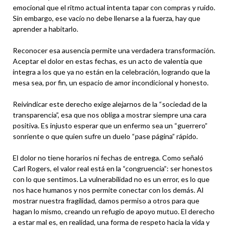
emocional que el ritmo actual intenta tapar con compras y ruido.
Sin embargo, ese vacío no debe llenarse a la fuerza, hay que
aprender a habitarlo.
Reconocer esa ausencia permite una verdadera transformación.
Aceptar el dolor en estas fechas, es un acto de valentía que
integra a los que ya no están en la celebración, logrando que la
mesa sea, por fin, un espacio de amor incondicional y honesto.
Reivindicar este derecho exige alejarnos de la “sociedad de la
transparencia”, esa que nos obliga a mostrar siempre una cara
positiva. Es injusto esperar que un enfermo sea un “guerrero”
sonriente o que quien sufre un duelo “pase página” rápido.
El dolor no tiene horarios ni fechas de entrega. Como señaló
Carl Rogers, el valor real está en la “congruencia”: ser honestos
con lo que sentimos. La vulnerabilidad no es un error, es lo que
nos hace humanos y nos permite conectar con los demás. Al
mostrar nuestra fragilidad, damos permiso a otros para que
hagan lo mismo, creando un refugio de apoyo mutuo. El derecho
a estar mal es, en realidad, una forma de respeto hacia la vida y