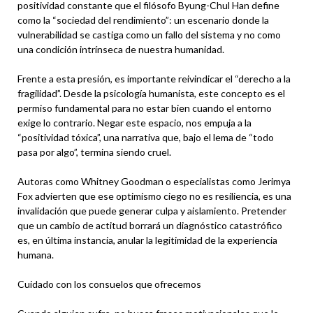
positividad constante que el filósofo Byung-Chul Han define
como la “sociedad del rendimiento”: un escenario donde la
vulnerabilidad se castiga como un fallo del sistema y no como
una condición intrínseca de nuestra humanidad.
Frente a esta presión, es importante reivindicar el “derecho a la
fragilidad”. Desde la psicología humanista, este concepto es el
permiso fundamental para no estar bien cuando el entorno
exige lo contrario. Negar este espacio, nos empuja a la
“positividad tóxica”, una narrativa que, bajo el lema de “todo
pasa por algo”, termina siendo cruel.
Autoras como Whitney Goodman o especialistas como Jerimya
Fox advierten que ese optimismo ciego no es resiliencia, es una
invalidación que puede generar culpa y aislamiento. Pretender
que un cambio de actitud borrará un diagnóstico catastrófico
es, en última instancia, anular la legitimidad de la experiencia
humana.
Cuidado con los consuelos que ofrecemos