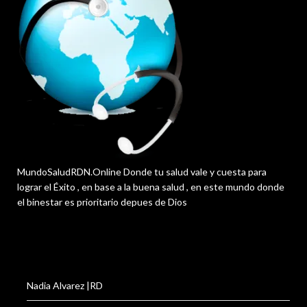
MundoSaludRDN.Online Donde tu salud vale y cuesta para
lograr el Éxito , en base a la buena salud , en este mundo donde
el binestar es prioritario depues de Dios
Nadia Alvarez |RD